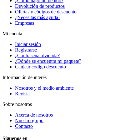
¿Cómo hago un pedido?
Devolución de productos
Ofertas y códigos de descuento
¿Necesitas más ayuda?
Empresas
Mi cuenta
Iniciar sesión
Registrarse
¿Contraseña olvidada?
¿Dónde se encuentra mi paquete?
Canjear código descuento
Información de interés
Nosotros y el medio ambiente
Revista
Sobre nosotros
Acerca de nosotros
Nuestro grupo
Contacto
Síguenos en