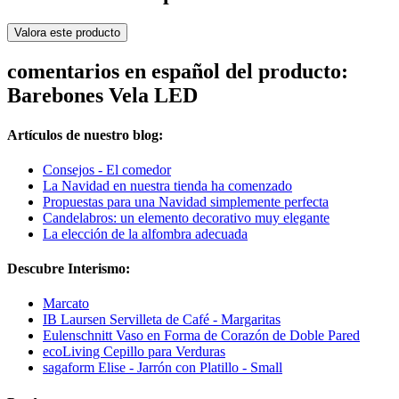
Valora este producto
comentarios en español del producto:
Barebones Vela LED
Artículos de nuestro blog:
Consejos - El comedor
La Navidad en nuestra tienda ha comenzado
Propuestas para una Navidad simplemente perfecta
Candelabros: un elemento decorativo muy elegante
La elección de la alfombra adecuada
Descubre Interismo:
Marcato
IB Laursen Servilleta de Café - Margaritas
Eulenschnitt Vaso en Forma de Corazón de Doble Pared
ecoLiving Cepillo para Verduras
sagaform Elise - Jarrón con Platillo - Small