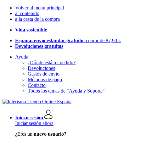
Volver al menú principal
al contenido
a la cesta de la compra
Vida sostenible
España: envío estándar gratuito
a partir de 87,90 €
Devoluciones gratuitas
Ayuda
¿Dónde está mi pedido?
Devoluciones
Gastos de envío
Métodos de pago
Contacto
Todos los temas de "Ayuda y Soporte"
Iniciar sesión
Iniciar sesión ahora
¿Eres un
nuevo usuario?