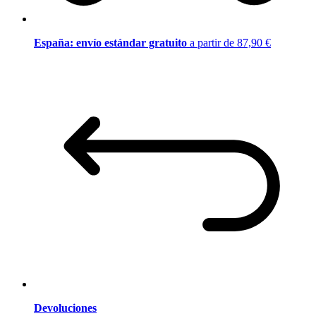
España: envío estándar gratuito
a partir de 87,90 €
Devoluciones