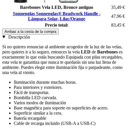
Barebones Vela LED, Bronce antiguo
35,49 €
Sonnenglas Sonnenglas® Beadwork Handle -
47,96 €
Lámpara Solar, Lilac/Orange
Precio total:
83,45 €
Ambas a la cesta de la compra
Descripción
Si no quieres renunciar al ambiente acogedor de la luz de las velas,
pero quieres ir a lo seguro, entonces la vela
LED
de
Barebones
es
exactamente lo que estás buscando Equipada con pilas recargables,
esta vela te garantiza que nunca te quedarás sin una luz llena de
ambiente. Puedes elegir entre iluminación fija o parpadeante, como
una vela al viento.
Iluminación durante muchas horas.
Para interiores y exteriores.
Fácil de transportar.
Bombilla LED curvada.
Varios modos de iluminación
Base magnética para soporte en superficies de acero.
Superficie similar a la cera.
Batería recargable
Cable de recarga incluido (USB-A a USB-C)