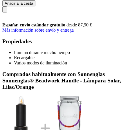
Añadir a la cesta
España: envío estándar gratuito
desde 87,90 €
Más información sobre envío y entrega
Propiedades
Ilumina durante mucho tiempo
Recargable
Varios modos de iluminación
Comprados habitualmente con Sonnenglas
Sonnenglas® Beadwork Handle - Lámpara Solar,
Lilac/Orange