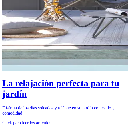
La relajación perfecta para tu
jardín
Disfruta de los días soleados y relájate en su jardín con estilo y
comodidad.
Click para leer los artículos