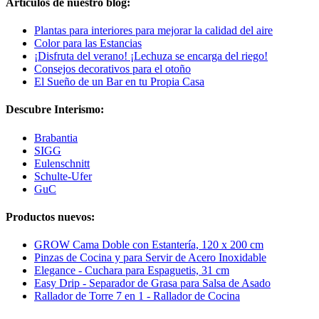
Artículos de nuestro blog:
Plantas para interiores para mejorar la calidad del aire
Color para las Estancias
¡Disfruta del verano! ¡Lechuza se encarga del riego!
Consejos decorativos para el otoño
El Sueño de un Bar en tu Propia Casa
Descubre Interismo:
Brabantia
SIGG
Eulenschnitt
Schulte-Ufer
GuC
Productos nuevos:
GROW Cama Doble con Estantería, 120 x 200 cm
Pinzas de Cocina y para Servir de Acero Inoxidable
Elegance - Cuchara para Espaguetis, 31 cm
Easy Drip - Separador de Grasa para Salsa de Asado
Rallador de Torre 7 en 1 - Rallador de Cocina