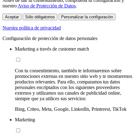
Antes de dar tu consentimiento, comprueba tu configuración y
nuestro
Aviso de Protección de Datos
.
Aceptar
Sólo obligatorios
Personalizar la configuración
Nuestra política de privacidad
Configuración de protección de datos personales
Marketing a través de customer match
Con tu consentimiento, también te informaremos sobre
promociones externas en nuestro sitio web y te mostraremos
productos relevantes. Para ello, comparamos tus datos
personales encriptados con los siguientes proveedores
externos y utilizamos sus canales de publicidad online,
siempre que ya utilices sus servicios:
Bing, Criteo, Meta, Google, LinkedIn, Printerest, TikTok
Marketing