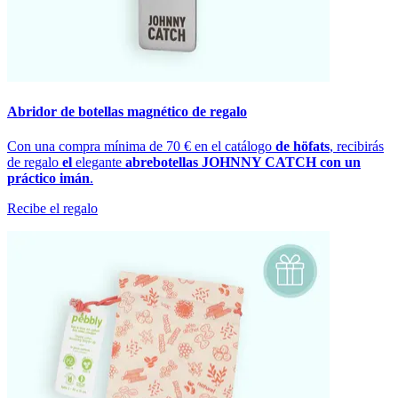
Abridor de botellas magnético de regalo
Con una compra mínima de 70 € en el catálogo
de höfats
, recibirás
de regalo
el
elegante
abrebotellas JOHNNY CATCH con un
práctico imán
.
Recibe el regalo