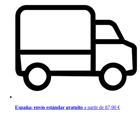
España: envío estándar gratuito
a partir de 87,90 €