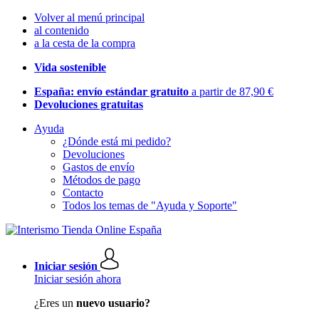
Volver al menú principal
al contenido
a la cesta de la compra
Vida sostenible
España: envío estándar gratuito
a partir de 87,90 €
Devoluciones gratuitas
Ayuda
¿Dónde está mi pedido?
Devoluciones
Gastos de envío
Métodos de pago
Contacto
Todos los temas de "Ayuda y Soporte"
Iniciar sesión
Iniciar sesión ahora
¿Eres un
nuevo usuario?