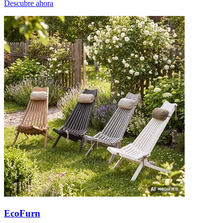
Descubre ahora
EcoFurn