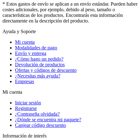
* Estos gastos de envío se aplican a un envío estándar. Pueden haber
costes adicionales, por ejemplo, debido al peso, tamaño o
características de los productos. Encontrarás esta información
directamente en la descripción del producto.
Ayuda y Soporte
Mi cuenta
Modalidades de pago
Envío y entrega
¿Cómo hago un pedido?
Devolución de productos
Ofertas y códigos de descuento
¿Necesitas más ayuda?
Empresas
Mi cuenta
Iniciar sesión
Registrarse
¿Contraseña olvidada?
¿Dónde se encuentra mi paquete?
Canjear código descuento
Información de interés