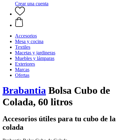
Crear una cuenta
Accesorios
Mesa y cocina
Textiles
Macetas y jardineras
Muebles y lámparas
Exteriores
Marcas
Ofertas
Brabantia
Bolsa Cubo de
Colada, 60 litros
Accesorios útiles para tu cubo de la
colada