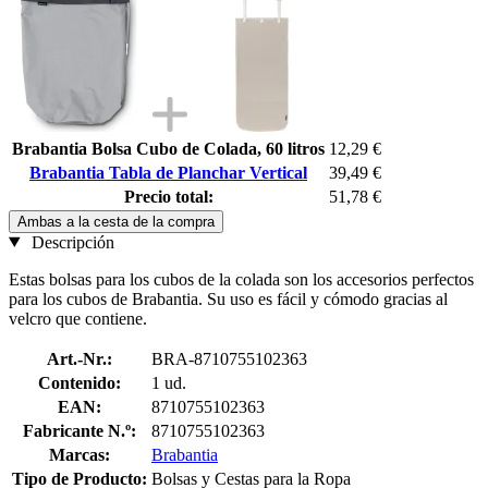
Brabantia Bolsa Cubo de Colada, 60 litros
12,29 €
Brabantia Tabla de Planchar Vertical
39,49 €
Precio total:
51,78 €
Ambas a la cesta de la compra
Descripción
Estas bolsas para los cubos de la colada son los accesorios perfectos
para los cubos de Brabantia. Su uso es fácil y cómodo gracias al
velcro que contiene.
Art.-Nr.:
BRA-8710755102363
Contenido:
1 ud.
EAN:
8710755102363
Fabricante N.º:
8710755102363
Marcas:
Brabantia
Tipo de Producto:
Bolsas y Cestas para la Ropa