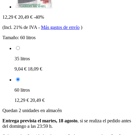
12,29 €
20,49 €
-40%
(Incl. 21% de IVA
-
Más gastos de envío
)
Tamaño:
60 litros
35 litros
9,04 €
18,09 €
60 litros
12,29 €
20,49 €
Quedan 2 unidades en almacén
Entrega prevista el martes, 18 agosto
, si se realiza el pedido antes
del
domingo a las 23:59 h
.