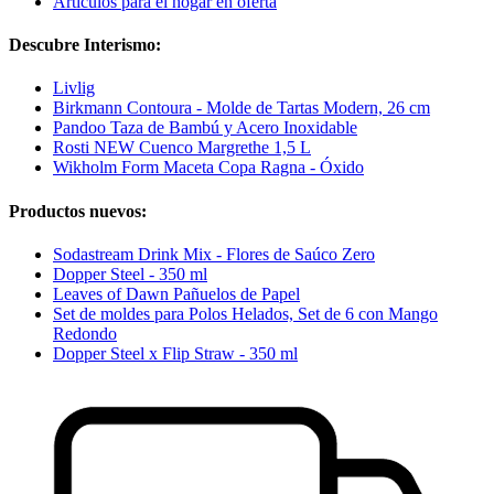
Artículos para el hogar en oferta
Descubre Interismo:
Livlig
Birkmann Contoura - Molde de Tartas Modern, 26 cm
Pandoo Taza de Bambú y Acero Inoxidable
Rosti NEW Cuenco Margrethe 1,5 L
Wikholm Form Maceta Copa Ragna - Óxido
Productos nuevos:
Sodastream Drink Mix - Flores de Saúco Zero
Dopper Steel - 350 ml
Leaves of Dawn Pañuelos de Papel
Set de moldes para Polos Helados, Set de 6 con Mango
Redondo
Dopper Steel x Flip Straw - 350 ml