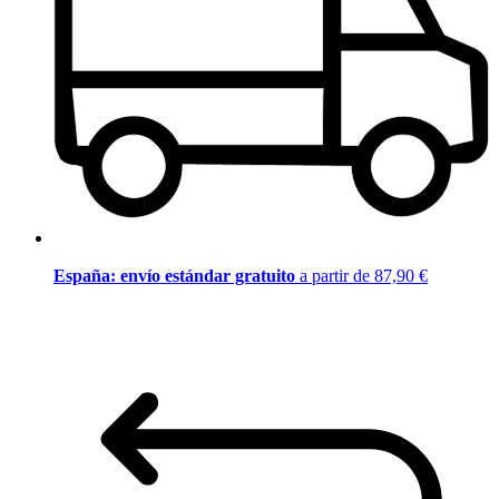
España: envío estándar gratuito
a partir de 87,90 €