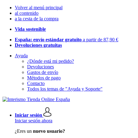
Volver al menú principal
al contenido
a la cesta de la compra
Vida sostenible
España: envío estándar gratuito
a partir de 87,90 €
Devoluciones gratuitas
Ayuda
¿Dónde está mi pedido?
Devoluciones
Gastos de envío
Métodos de pago
Contacto
Todos los temas de "Ayuda y Soporte"
Iniciar sesión
Iniciar sesión ahora
¿Eres un
nuevo usuario?