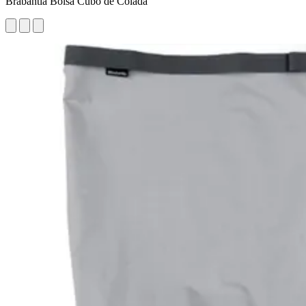
Brabantia Bolsa Cubo de Colada