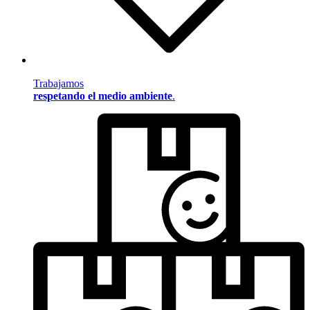
Trabajamos
respetando el medio ambiente
.