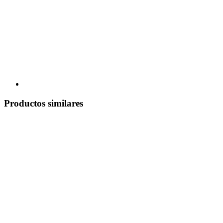
Productos similares