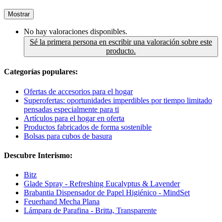
Mostrar
No hay valoraciones disponibles.
Sé la primera persona en escribir una valoración sobre este
producto.
Categorías populares:
Ofertas de accesorios para el hogar
Superofertas: oportunidades imperdibles por tiempo limitado
pensadas especialmente para ti
Artículos para el hogar en oferta
Productos fabricados de forma sostenible
Bolsas para cubos de basura
Descubre Interismo:
Bitz
Glade Spray - Refreshing Eucalyptus & Lavender
Brabantia Dispensador de Papel Higiénico - MindSet
Feuerhand Mecha Plana
Lámpara de Parafina - Britta, Transparente