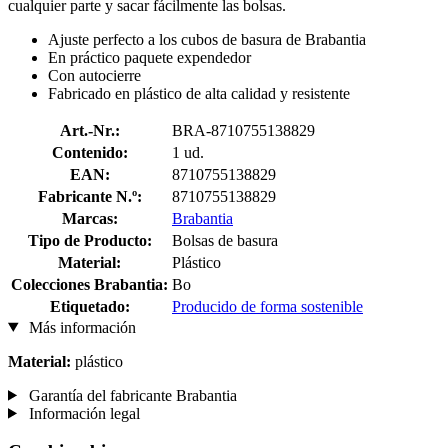
cualquier parte y sacar fácilmente las bolsas.
Ajuste perfecto a los cubos de basura de Brabantia
En práctico paquete expendedor
Con autocierre
Fabricado en plástico de alta calidad y resistente
Art.-Nr.:
BRA-8710755138829
Contenido:
1 ud.
EAN:
8710755138829
Fabricante N.º:
8710755138829
Marcas:
Brabantia
Tipo de Producto:
Bolsas de basura
Material:
Plástico
Colecciones Brabantia:
Bo
Etiquetado:
Producido de forma sostenible
Más información
Material:
plástico
Garantía del fabricante Brabantia
Información legal