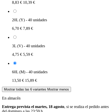
8,83 €
10,39 €
20L (Y) - 40 unidades
6,70 €
7,89 €
3L (V) - 40 unidades
4,75 €
5,59 €
60L (M) - 40 unidades
13,50 €
15,89 €
Mostrar todas las 6 variantes
Mostrar menos
En almacén
Entrega prevista el martes, 18 agosto
, si se realiza el pedido antes
del
domingo a las 23:59 h
.