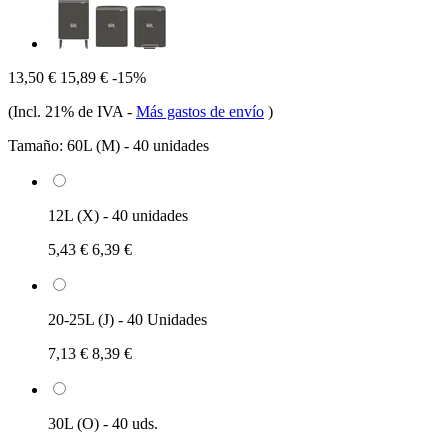
13,50 €
15,89 €
-15%
(Incl. 21% de IVA
-
Más gastos de envío
)
Tamaño:
60L (M) - 40 unidades
12L (X) - 40 unidades
5,43 €
6,39 €
20-25L (J) - 40 Unidades
7,13 €
8,39 €
30L (O) - 40 uds.