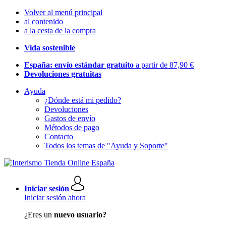
Volver al menú principal
al contenido
a la cesta de la compra
Vida sostenible
España: envío estándar gratuito
a partir de 87,90 €
Devoluciones gratuitas
Ayuda
¿Dónde está mi pedido?
Devoluciones
Gastos de envío
Métodos de pago
Contacto
Todos los temas de "Ayuda y Soporte"
Iniciar sesión
Iniciar sesión ahora
¿Eres un
nuevo usuario?