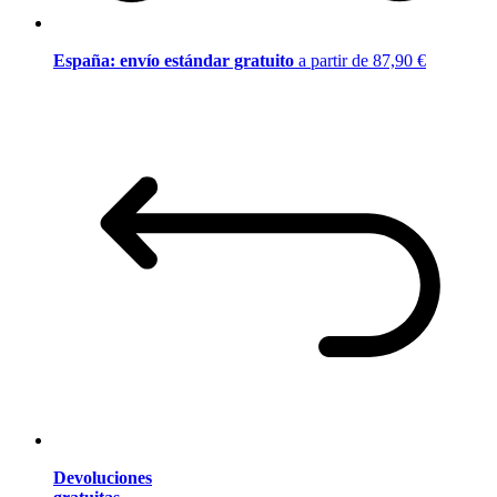
España: envío estándar gratuito
a partir de 87,90 €
Devoluciones