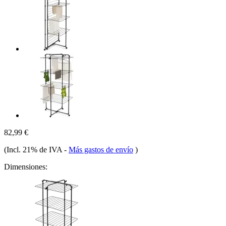
82,99 €
(Incl. 21% de IVA
-
Más gastos de envío
)
Dimensiones: