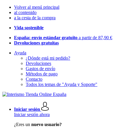
Volver al menú principal
al contenido
a la cesta de la compra
Vida sostenible
España: envío estándar gratuito
a partir de 87,90 €
Devoluciones gratuitas
Ayuda
¿Dónde está mi pedido?
Devoluciones
Gastos de envío
Métodos de pago
Contacto
Todos los temas de "Ayuda y Soporte"
Iniciar sesión
Iniciar sesión ahora
¿Eres un
nuevo usuario?