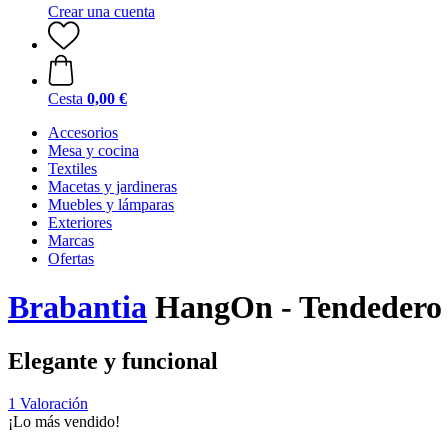
Crear una cuenta
Cesta
0,00 €
Accesorios
Mesa y cocina
Textiles
Macetas y jardineras
Muebles y lámparas
Exteriores
Marcas
Ofertas
Brabantia
HangOn - Tendedero V
Elegante y funcional
1 Valoración
¡Lo más vendido!