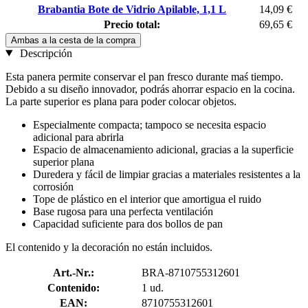
Brabantia Bote de Vidrio Apilable, 1,1 L
14,09 €
Precio total:
69,65 €
Ambas a la cesta de la compra
Descripción
Esta panera permite conservar el pan fresco durante maś tiempo.
Debido a su diseño innovador, podrás ahorrar espacio en la cocina.
La parte superior es plana para poder colocar objetos.
Especialmente compacta; tampoco se necesita espacio
adicional para abrirla
Espacio de almacenamiento adicional, gracias a la superficie
superior plana
Duredera y fácil de limpiar gracias a materiales resistentes a la
corrosión
Tope de plástico en el interior que amortigua el ruido
Base rugosa para una perfecta ventilación
Capacidad suficiente para dos bollos de pan
El contenido y la decoración no están incluidos.
Art.-Nr.:
BRA-8710755312601
Contenido:
1 ud.
EAN:
8710755312601