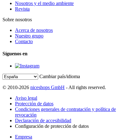
Nosotros y el medio ambiente
Revista
Sobre nosotros
Acerca de nosotros
Nuestro grupo
Contacto
Síguenos en
Cambiar país/idioma
© 2010-2026
niceshops GmbH
- All rights reserved.
Aviso legal
Protección de datos
Condiciones generales de contratación y política de
revocación
Declaración de accesibilidad
Configuración de protección de datos
Empresa