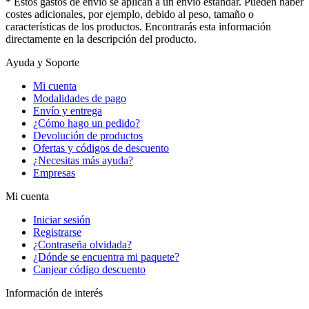
* Estos gastos de envío se aplican a un envío estándar. Pueden haber
costes adicionales, por ejemplo, debido al peso, tamaño o
características de los productos. Encontrarás esta información
directamente en la descripción del producto.
Ayuda y Soporte
Mi cuenta
Modalidades de pago
Envío y entrega
¿Cómo hago un pedido?
Devolución de productos
Ofertas y códigos de descuento
¿Necesitas más ayuda?
Empresas
Mi cuenta
Iniciar sesión
Registrarse
¿Contraseña olvidada?
¿Dónde se encuentra mi paquete?
Canjear código descuento
Información de interés