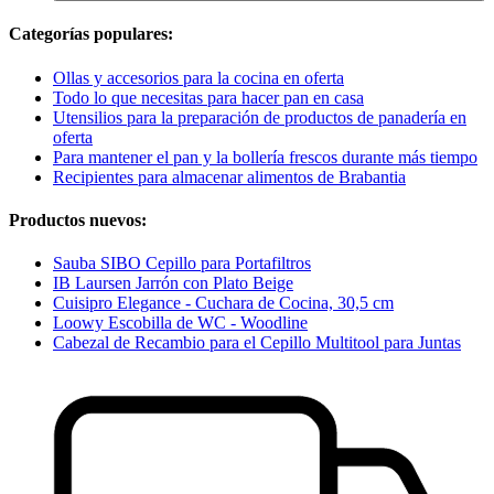
Categorías populares:
Ollas y accesorios para la cocina en oferta
Todo lo que necesitas para hacer pan en casa
Utensilios para la preparación de productos de panadería en
oferta
Para mantener el pan y la bollería frescos durante más tiempo
Recipientes para almacenar alimentos de Brabantia
Productos nuevos:
Sauba SIBO Cepillo para Portafiltros
IB Laursen Jarrón con Plato Beige
Cuisipro Elegance - Cuchara de Cocina, 30,5 cm
Loowy Escobilla de WC - Woodline
Cabezal de Recambio para el Cepillo Multitool para Juntas