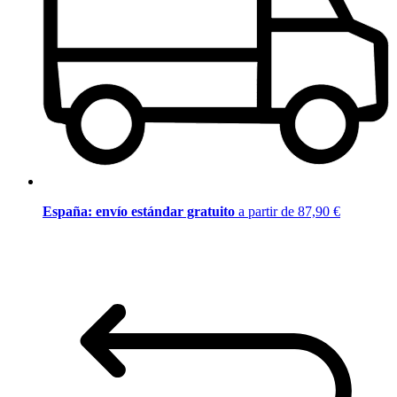
España: envío estándar gratuito
a partir de 87,90 €