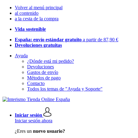
Volver al menú principal
al contenido
a la cesta de la compra
Vida sostenible
España: envío estándar gratuito
a partir de 87,90 €
Devoluciones gratuitas
Ayuda
¿Dónde está mi pedido?
Devoluciones
Gastos de envío
Métodos de pago
Contacto
Todos los temas de "Ayuda y Soporte"
Iniciar sesión
Iniciar sesión ahora
¿Eres un
nuevo usuario?