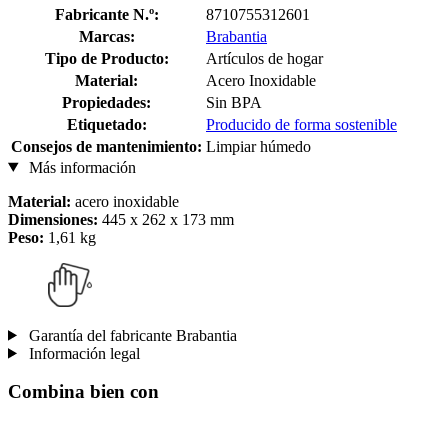
Fabricante N.º:
8710755312601
Marcas:
Brabantia
Tipo de Producto:
Artículos de hogar
Material:
Acero Inoxidable
Propiedades:
Sin BPA
Etiquetado:
Producido de forma sostenible
Consejos de mantenimiento:
Limpiar húmedo
Más información
Material:
acero inoxidable
Dimensiones:
445 x 262 x 173 mm
Peso:
1,61 kg
Garantía del fabricante Brabantia
Información legal
Combina bien con