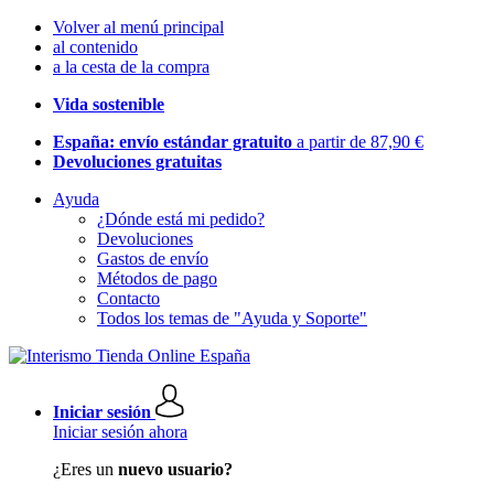
Volver al menú principal
al contenido
a la cesta de la compra
Vida sostenible
España: envío estándar gratuito
a partir de 87,90 €
Devoluciones gratuitas
Ayuda
¿Dónde está mi pedido?
Devoluciones
Gastos de envío
Métodos de pago
Contacto
Todos los temas de "Ayuda y Soporte"
Iniciar sesión
Iniciar sesión ahora
¿Eres un
nuevo usuario?