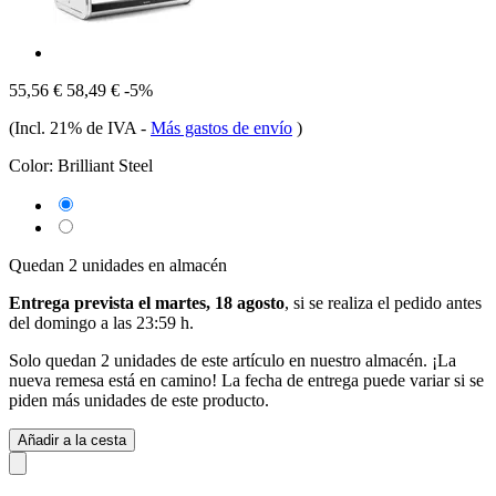
55,56 €
58,49 €
-5%
(Incl. 21% de IVA
-
Más gastos de envío
)
Color:
Brilliant Steel
Quedan 2 unidades en almacén
Entrega prevista el martes, 18 agosto
, si se realiza el pedido antes
del
domingo a las 23:59 h
.
Solo quedan 2 unidades de este artículo en nuestro almacén. ¡La
nueva remesa está en camino! La fecha de entrega puede variar si se
piden más unidades de este producto.
Añadir a la cesta