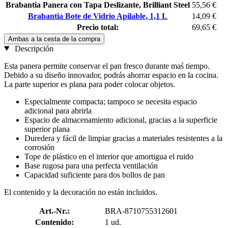
Brabantia Panera con Tapa Deslizante, Brilliant Steel
55,56 €
Brabantia Bote de Vidrio Apilable, 1,1 L
14,09 €
Precio total:
69,65 €
Ambas a la cesta de la compra
Descripción
Esta panera permite conservar el pan fresco durante maś tiempo.
Debido a su diseño innovador, podrás ahorrar espacio en la cocina.
La parte superior es plana para poder colocar objetos.
Especialmente compacta; tampoco se necesita espacio
adicional para abrirla
Espacio de almacenamiento adicional, gracias a la superficie
superior plana
Duredera y fácil de limpiar gracias a materiales resistentes a la
corrosión
Tope de plástico en el interior que amortigua el ruido
Base rugosa para una perfecta ventilación
Capacidad suficiente para dos bollos de pan
El contenido y la decoración no están incluidos.
Art.-Nr.:
BRA-8710755312601
Contenido:
1 ud.