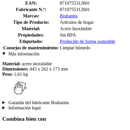
EAN:
8710755312601
Fabricante N.º:
8710755312601
Marcas:
Brabantia
Tipo de Producto:
Artículos de hogar
Material:
Acero Inoxidable
Propiedades:
Sin BPA
Etiquetado:
Producido de forma sostenible
Consejos de mantenimiento:
Limpiar húmedo
Más información
Material:
acero inoxidable
Dimensiones:
445 x 262 x 173 mm
Peso:
1,61 kg
Garantía del fabricante Brabantia
Información legal
Combina bien con