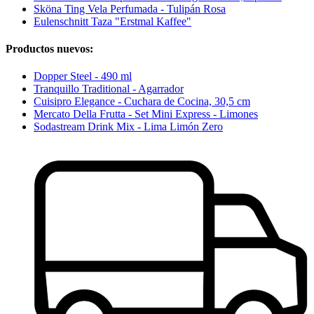
Sköna Ting Vela Perfumada - Tulipán Rosa
Eulenschnitt Taza "Erstmal Kaffee"
Productos nuevos:
Dopper Steel - 490 ml
Tranquillo Traditional - Agarrador
Cuisipro Elegance - Cuchara de Cocina, 30,5 cm
Mercato Della Frutta - Set Mini Express - Limones
Sodastream Drink Mix - Lima Limón Zero