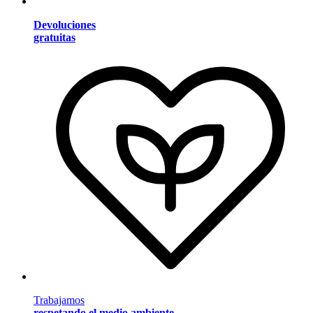
Devoluciones
gratuitas
Trabajamos
respetando el medio ambiente
.