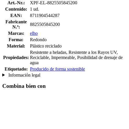
Art.-Nr.:
XPF-EL-8825505845200
Contenido:
1 ud.
EAN:
8711904544287
Fabricante
8825505845200
N.º:
Marcas:
elho
Forma:
Redondo
Material:
Plástico reciclado
Resistente a heladas, Resistente a los Rayos UV,
Propiedades:
Reciclable, Impermeable, Posibilidad de drenaje de
agua
Etiquetado:
Producido de forma sostenible
Información legal
Combina bien con