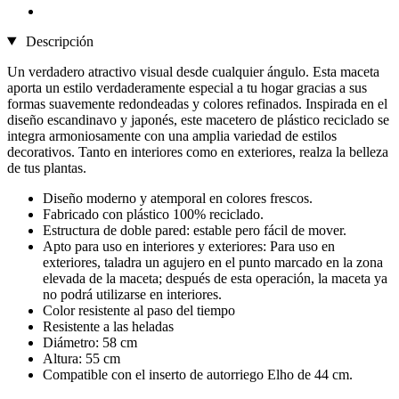
Descripción
Un verdadero atractivo visual desde cualquier ángulo. Esta maceta
aporta un estilo verdaderamente especial a tu hogar gracias a sus
formas suavemente redondeadas y colores refinados. Inspirada en el
diseño escandinavo y japonés, este macetero de plástico reciclado se
integra armoniosamente con una amplia variedad de estilos
decorativos. Tanto en interiores como en exteriores, realza la belleza
de tus plantas.
Diseño moderno y atemporal en colores frescos.
Fabricado con plástico 100% reciclado.
Estructura de doble pared: estable pero fácil de mover.
Apto para uso en interiores y exteriores: Para uso en
exteriores, taladra un agujero en el punto marcado en la zona
elevada de la maceta; después de esta operación, la maceta ya
no podrá utilizarse en interiores.
Color resistente al paso del tiempo
Resistente a las heladas
Diámetro: 58 cm
Altura: 55 cm
Compatible con el inserto de autorriego Elho de 44 cm.