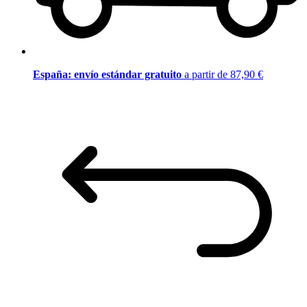
España: envío estándar gratuito
a partir de 87,90 €