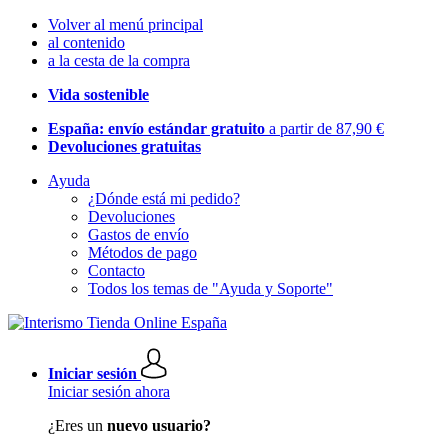
Volver al menú principal
al contenido
a la cesta de la compra
Vida sostenible
España: envío estándar gratuito
a partir de 87,90 €
Devoluciones gratuitas
Ayuda
¿Dónde está mi pedido?
Devoluciones
Gastos de envío
Métodos de pago
Contacto
Todos los temas de "Ayuda y Soporte"
Iniciar sesión
Iniciar sesión ahora
¿Eres un
nuevo usuario?