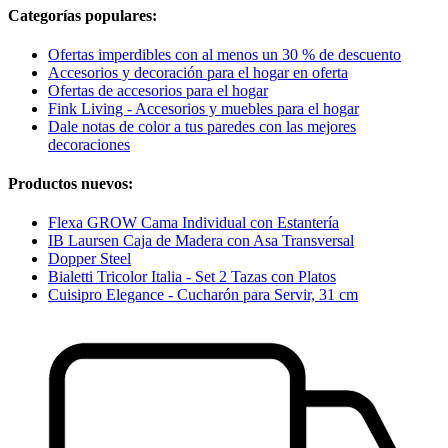
Categorías populares:
Ofertas imperdibles con al menos un 30 % de descuento
Accesorios y decoración para el hogar en oferta
Ofertas de accesorios para el hogar
Fink Living - Accesorios y muebles para el hogar
Dale notas de color a tus paredes con las mejores
decoraciones
Productos nuevos:
Flexa GROW Cama Individual con Estantería
IB Laursen Caja de Madera con Asa Transversal
Dopper Steel
Bialetti Tricolor Italia - Set 2 Tazas con Platos
Cuisipro Elegance - Cucharón para Servir, 31 cm