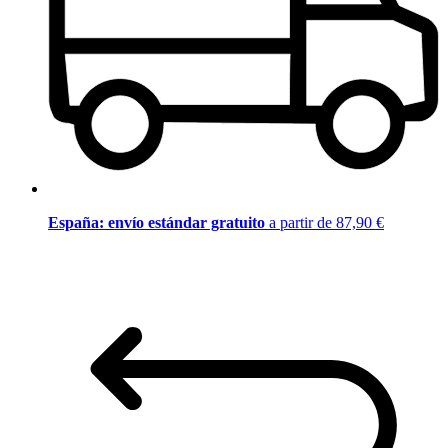
España: envío estándar gratuito
a partir de 87,90 €