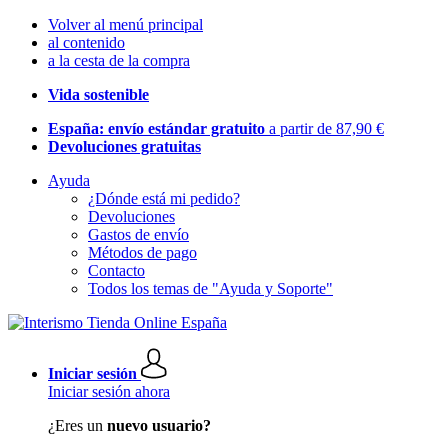
Volver al menú principal
al contenido
a la cesta de la compra
Vida sostenible
España: envío estándar gratuito
a partir de 87,90 €
Devoluciones gratuitas
Ayuda
¿Dónde está mi pedido?
Devoluciones
Gastos de envío
Métodos de pago
Contacto
Todos los temas de "Ayuda y Soporte"
Iniciar sesión
Iniciar sesión ahora
¿Eres un
nuevo usuario?