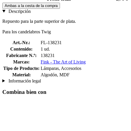
Ambas a la cesta de la compra
Descripción
Repuesto para la parte superior de plata.
Para los candelabros Twig
Art.-Nr.:
FL-138231
Contenido:
1 ud.
Fabricante N.º:
138231
Marcas:
Fink - The Art of Living
Tipo de Producto:
Lámparas, Accesorios
Material:
Algodón, MDF
Información legal
Combina bien con