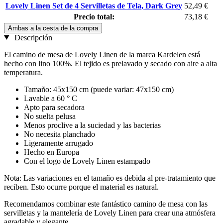
Lovely Linen Set de 4 Servilletas de Tela, Dark Grey
52,49 €
Precio total:
73,18 €
Ambas a la cesta de la compra
Descripción
El camino de mesa de Lovely Linen de la marca Kardelen está
hecho con lino 100%. El tejido es prelavado y secado con aire a alta
temperatura.
Tamaño: 45x150 cm (puede variar: 47x150 cm)
Lavable a 60 ° C
Apto para secadora
No suelta pelusa
Menos proclive a la suciedad y las bacterias
No necesita planchado
Ligeramente arrugado
Hecho en Europa
Con el logo de Lovely Linen estampado
Nota: Las variaciones en el tamaño es debida al pre-tratamiento que
reciben. Esto ocurre porque el material es natural.
Recomendamos combinar este fantástico camino de mesa con las
servilletas y la mantelería de Lovely Linen para crear una atmósfera
agradable y elegante.