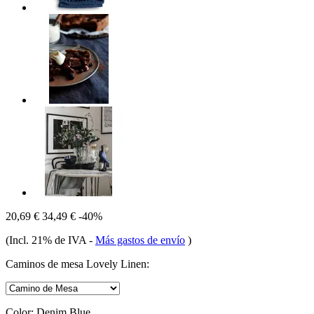
20,69 €
34,49 €
-40%
(Incl. 21% de IVA
-
Más gastos de envío
)
Caminos de mesa Lovely Linen:
Color:
Denim Blue