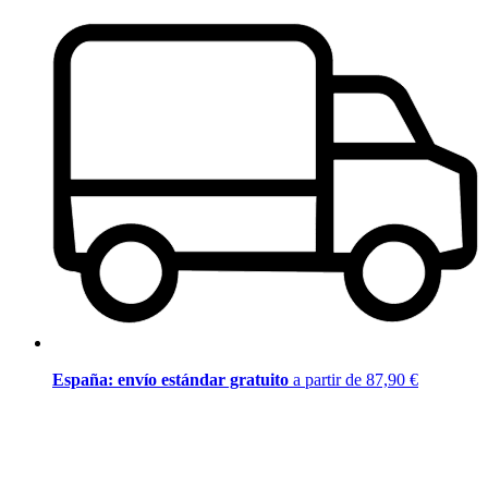
España: envío estándar gratuito
a partir de 87,90 €