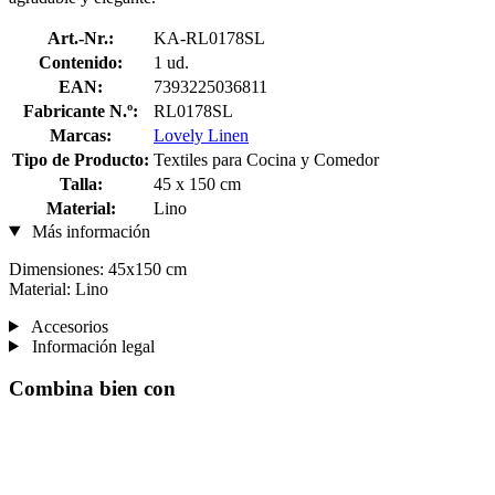
Art.-Nr.:
KA-RL0178SL
Contenido:
1 ud.
EAN:
7393225036811
Fabricante N.º:
RL0178SL
Marcas:
Lovely Linen
Tipo de Producto:
Textiles para Cocina y Comedor
Talla:
45 x 150 cm
Material:
Lino
Más información
Dimensiones: 45x150 cm
Material: Lino
Accesorios
Información legal
Combina bien con