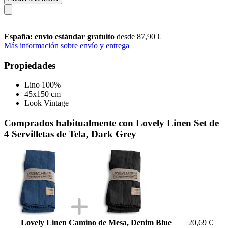
España: envío estándar gratuito
desde 87,90 €
Más información sobre envío y entrega
Propiedades
Lino 100%
45x150 cm
Look Vintage
Comprados habitualmente con Lovely Linen Set de
4 Servilletas de Tela, Dark Grey
Lovely Linen Camino de Mesa, Denim Blue
20,69 €