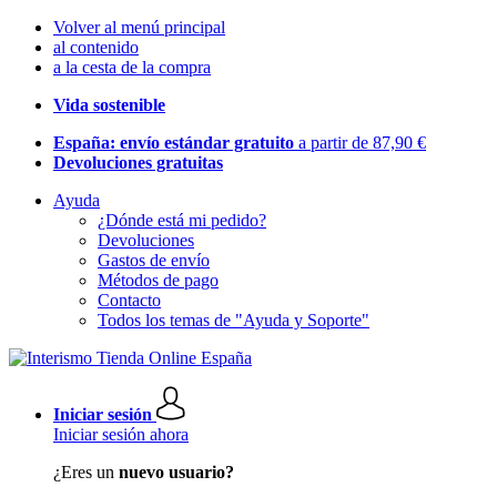
Volver al menú principal
al contenido
a la cesta de la compra
Vida sostenible
España: envío estándar gratuito
a partir de 87,90 €
Devoluciones gratuitas
Ayuda
¿Dónde está mi pedido?
Devoluciones
Gastos de envío
Métodos de pago
Contacto
Todos los temas de "Ayuda y Soporte"
Iniciar sesión
Iniciar sesión ahora
¿Eres un
nuevo usuario?