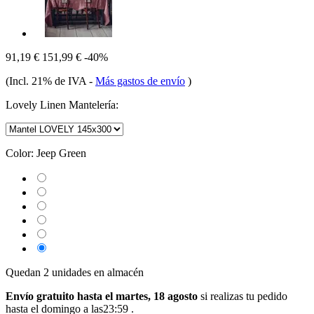
91,19 €
151,99 €
-40%
(Incl. 21% de IVA
-
Más gastos de envío
)
Lovely Linen Mantelería:
Color:
Jeep Green
Quedan 2 unidades en almacén
Envío gratuito hasta el martes, 18 agosto
si realizas tu pedido
hasta el domingo a las23:59
.