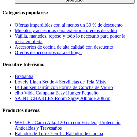
Categorías populares:
Ofertas imperdibles con al menos un 30 % de descuento
Muebles y accesorios para exterior a precios de saldo
Vajilla, manteles, reposo y todo lo necesario para poner la
mesa en oferta
Accesorios de cocina de alta calidad con descuento
Ofertas de accesorios para el hogar
Descubre Interismo:
Brabantia
Lovely Linen Set de 4 Servilletas de Tela Misty
IB Laursen Jarrón con Forma de Concha de Vidrio
elho Vibia Campana Easy Hanger Pequeño
SAINT CHARLES Room Spray Altitude 2087m
Productos nuevos:
WHITE - Cama Alta, 120 cm con Escalera, Protección
Anticaídas y Travesaños
Rallador de Torre 7 en 1 - Rallador de Cocina