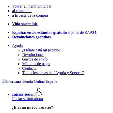
Volver al menú principal
al contenido
a la cesta de la compra
Vida sostenible
España: envío estándar gratuito
a partir de 87,90 €
Devoluciones gratuitas
Ayuda
¿Dónde está mi pedido?
Devoluciones
Gastos de envío
Métodos de pago
Contacto
Todos los temas de "Ayuda y Soporte"
Iniciar sesión
Iniciar sesión ahora
¿Eres un
nuevo usuario?