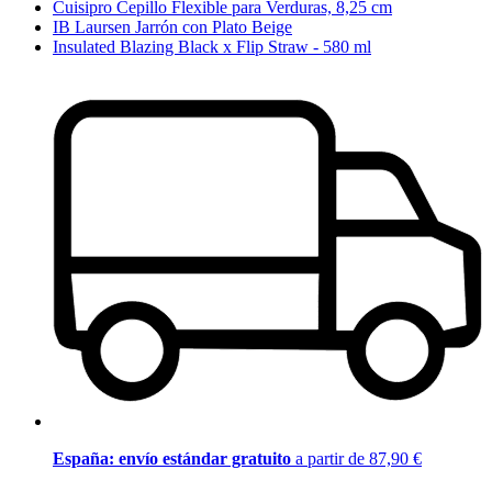
Cuisipro Cepillo Flexible para Verduras, 8,25 cm
IB Laursen Jarrón con Plato Beige
Insulated Blazing Black x Flip Straw - 580 ml
España: envío estándar gratuito
a partir de 87,90 €