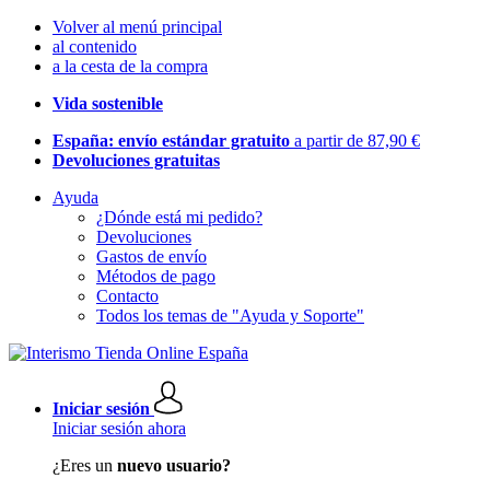
Volver al menú principal
al contenido
a la cesta de la compra
Vida sostenible
España: envío estándar gratuito
a partir de 87,90 €
Devoluciones gratuitas
Ayuda
¿Dónde está mi pedido?
Devoluciones
Gastos de envío
Métodos de pago
Contacto
Todos los temas de "Ayuda y Soporte"
Iniciar sesión
Iniciar sesión ahora
¿Eres un
nuevo usuario?