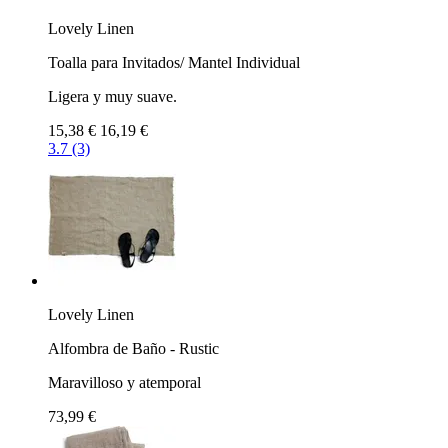
Lovely Linen
Toalla para Invitados/ Mantel Individual
Ligera y muy suave.
15,38 €
16,19 €
3.7 (3)
Lovely Linen
Alfombra de Baño - Rustic
Maravilloso y atemporal
73,99 €