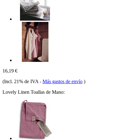
16,19 €
(Incl. 21% de IVA
-
Más gastos de envío
)
Lovely Linen Toallas de Mano: