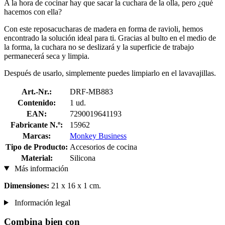
A la hora de cocinar hay que sacar la cuchara de la olla, pero ¿qué
hacemos con ella?
Con este reposacucharas de madera en forma de ravioli, hemos
encontrado la solución ideal para ti. Gracias al bulto en el medio de
la forma, la cuchara no se deslizará y la superficie de trabajo
permanecerá seca y limpia.
Después de usarlo, simplemente puedes limpiarlo en el lavavajillas.
Art.-Nr.:
DRF-MB883
Contenido:
1 ud.
EAN:
7290019641193
Fabricante N.º:
15962
Marcas:
Monkey Business
Tipo de Producto:
Accesorios de cocina
Material:
Silicona
Más información
Dimensiones:
21 x 16 x 1 cm.
Información legal
Combina bien con