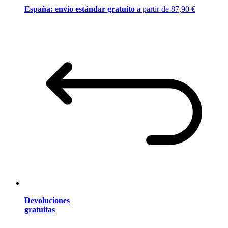
España: envío estándar gratuito
a partir de 87,90 €
Devoluciones
gratuitas