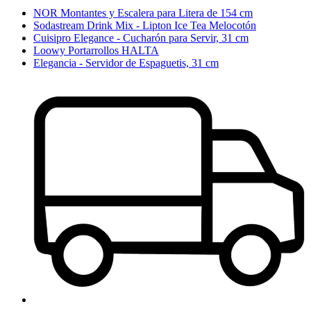
NOR Montantes y Escalera para Litera de 154 cm
Sodastream Drink Mix - Lipton Ice Tea Melocotón
Cuisipro Elegance - Cucharón para Servir, 31 cm
Loowy Portarrollos HALTA
Elegancia - Servidor de Espaguetis, 31 cm