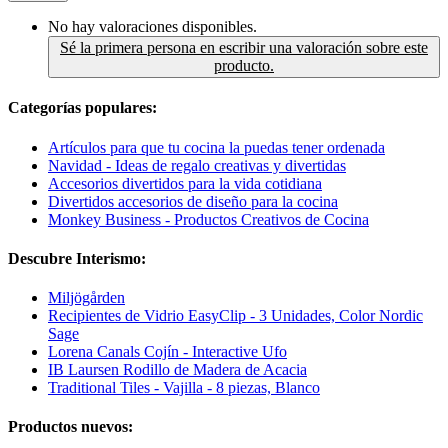
No hay valoraciones disponibles.
Sé la primera persona en escribir una valoración sobre este
producto.
Categorías populares:
Artículos para que tu cocina la puedas tener ordenada
Navidad - Ideas de regalo creativas y divertidas
Accesorios divertidos para la vida cotidiana
Divertidos accesorios de diseño para la cocina
Monkey Business - Productos Creativos de Cocina
Descubre Interismo:
Miljögården
Recipientes de Vidrio EasyClip - 3 Unidades, Color Nordic
Sage
Lorena Canals Cojín - Interactive Ufo
IB Laursen Rodillo de Madera de Acacia
Traditional Tiles - Vajilla - 8 piezas, Blanco
Productos nuevos: