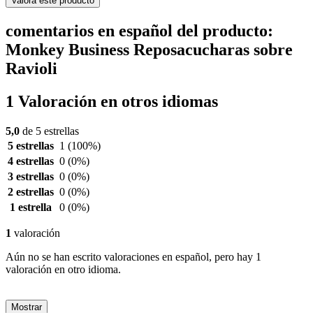
Valora este producto
comentarios en español del producto:
Monkey Business Reposacucharas sobre
Ravioli
1 Valoración en otros idiomas
5,0
de 5 estrellas
5 estrellas
1
(100%)
4 estrellas
0
(0%)
3 estrellas
0
(0%)
2 estrellas
0
(0%)
1 estrella
0
(0%)
1
valoración
Aún no se han escrito valoraciones en español, pero hay 1
valoración en otro idioma.
Mostrar