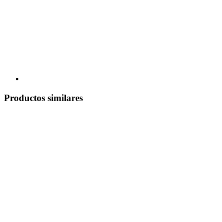
Productos similares