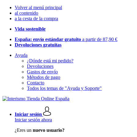
Volver al menú principal
al contenido
a la cesta de la compra
Vida sostenible
España: envío estándar gratuito
a partir de 87,90 €
Devoluciones gratuitas
Ayuda
¿Dónde está mi pedido?
Devoluciones
Gastos de envío
Métodos de pago
Contacto
Todos los temas de "Ayuda y Soporte"
Iniciar sesión
Iniciar sesión ahora
¿Eres un
nuevo usuario?