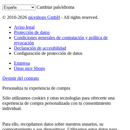
Cambiar país/idioma
© 2010-2026
niceshops GmbH
- All rights reserved.
Aviso legal
Protección de datos
Condiciones generales de contratación y política de
revocación
Declaración de accesibilidad
Configuración de protección de datos
Empresa
Otras nice Shops
Desistir del contrato
Personaliza tu experiencia de compra
Sólo utilizamos cookies y otras tecnologías para ofrecerte una
experiencia de compra personalizada con tu consentimiento
individual.
Para ello, recopilamos datos sobre nuestros usuarios, su
comportamiento y sus dispositivos. Utilizamos estos datos para