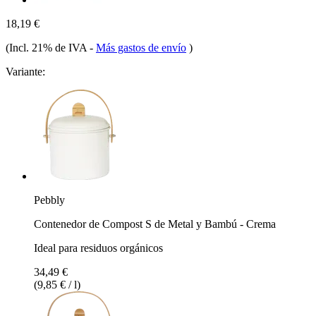
18,19 €
(Incl. 21% de IVA
-
Más gastos de envío
)
Variante:
Pebbly
Contenedor de Compost S de Metal y Bambú - Crema
Ideal para residuos orgánicos
34,49 €
(9,85 € / l)