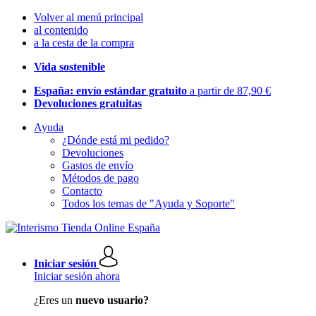
Volver al menú principal
al contenido
a la cesta de la compra
Vida sostenible
España: envío estándar gratuito
a partir de 87,90 €
Devoluciones gratuitas
Ayuda
¿Dónde está mi pedido?
Devoluciones
Gastos de envío
Métodos de pago
Contacto
Todos los temas de "Ayuda y Soporte"
Iniciar sesión
Iniciar sesión ahora
¿Eres un
nuevo usuario?