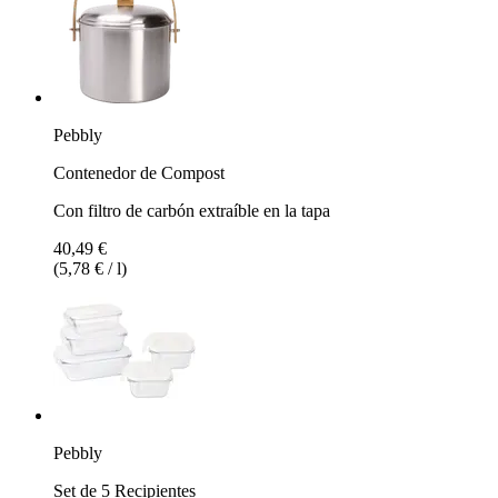
Pebbly
Contenedor de Compost
Con filtro de carbón extraíble en la tapa
40,49 €
(5,78 € / l)
Pebbly
Set de 5 Recipientes