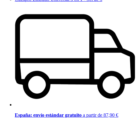
España: envío estándar gratuito
a partir de 87,90 €