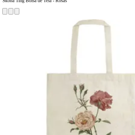
Sköna Ting Bolsa de Tela - Rosas