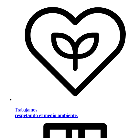
Trabajamos
respetando el medio ambiente
.