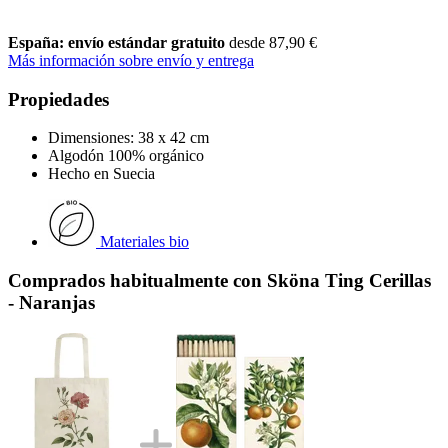
España: envío estándar gratuito
desde 87,90 €
Más información sobre envío y entrega
Propiedades
Dimensiones: 38 x 42 cm
Algodón 100% orgánico
Hecho en Suecia
Materiales bio
Comprados habitualmente con Sköna Ting Cerillas
- Naranjas