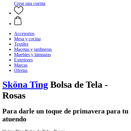
Crear una cuenta
Accesorios
Mesa y cocina
Textiles
Macetas y jardineras
Muebles y lámparas
Exteriores
Marcas
Ofertas
Sköna Ting
Bolsa de Tela -
Rosas
Para darle un toque de primavera para tu
atuendo