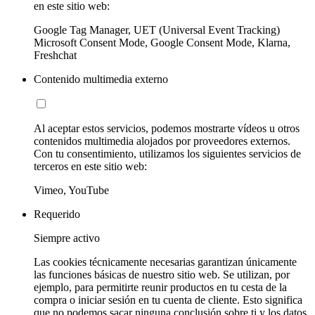
en este sitio web:
Google Tag Manager, UET (Universal Event Tracking)
Microsoft Consent Mode, Google Consent Mode, Klarna,
Freshchat
Contenido multimedia externo
Al aceptar estos servicios, podemos mostrarte vídeos u otros
contenidos multimedia alojados por proveedores externos.
Con tu consentimiento, utilizamos los siguientes servicios de
terceros en este sitio web:
Vimeo, YouTube
Requerido
Siempre activo
Las cookies técnicamente necesarias garantizan únicamente
las funciones básicas de nuestro sitio web. Se utilizan, por
ejemplo, para permitirte reunir productos en tu cesta de la
compra o iniciar sesión en tu cuenta de cliente. Esto significa
que no podemos sacar ninguna conclusión sobre ti y los datos