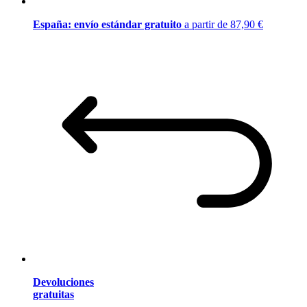
España: envío estándar gratuito
a partir de 87,90 €
Devoluciones
gratuitas