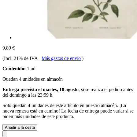
9,89 €
(Incl. 21% de IVA
-
Más gastos de envío
)
Contenido:
1 ud.
Quedan 4 unidades en almacén
Entrega prevista el martes, 18 agosto
, si se realiza el pedido antes
del
domingo a las 23:59 h
.
Solo quedan 4 unidades de este artículo en nuestro almacén. ¡La
nueva remesa está en camino! La fecha de entrega puede variar si se
piden más unidades de este producto.
Añadir a la cesta