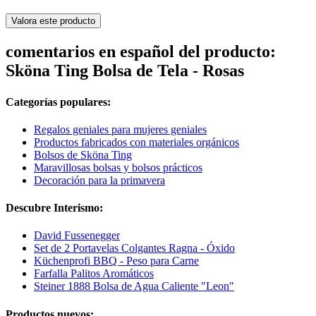
Valora este producto
comentarios en español del producto:
Sköna Ting Bolsa de Tela - Rosas
Categorías populares:
Regalos geniales para mujeres geniales
Productos fabricados con materiales orgánicos
Bolsos de Sköna Ting
Maravillosas bolsas y bolsos prácticos
Decoración para la primavera
Descubre Interismo:
David Fussenegger
Set de 2 Portavelas Colgantes Ragna - Óxido
Küchenprofi BBQ - Peso para Carne
Farfalla Palitos Aromáticos
Steiner 1888 Bolsa de Agua Caliente "Leon"
Productos nuevos: