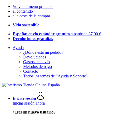
Volver al menú principal
al contenido
a la cesta de la compra
Vida sostenible
España: envío estándar gratuito
a partir de 87,90 €
Devoluciones gratuitas
Ayuda
¿Dónde está mi pedido?
Devoluciones
Gastos de envío
Métodos de pago
Contacto
Todos los temas de "Ayuda y Soporte"
Iniciar sesión
Iniciar sesión ahora
¿Eres un
nuevo usuario?