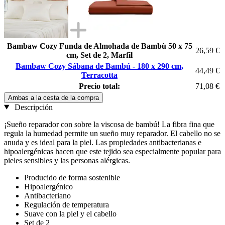
Bambaw Cozy Funda de Almohada de Bambù 50 x 75
26,59 €
cm, Set de 2, Marfil
Bambaw Cozy Sábana de Bambú - 180 x 290 cm,
44,49 €
Terracotta
Precio total:
71,08 €
Ambas a la cesta de la compra
Descripción
¡Sueño reparador con sobre la viscosa de bambú! La fibra fina que
regula la humedad permite un sueño muy reparador. El cabello no se
anuda y es ideal para la piel. Las propiedades antibacterianas e
hipoalergénicas hacen que este tejido sea especialmente popular para
pieles sensibles y las personas alérgicas.
Producido de forma sostenible
Hipoalergénico
Antibacteriano
Regulación de temperatura
Suave con la piel y el cabello
Set de 2