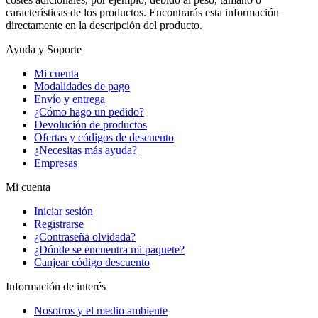
características de los productos. Encontrarás esta información
directamente en la descripción del producto.
Ayuda y Soporte
Mi cuenta
Modalidades de pago
Envío y entrega
¿Cómo hago un pedido?
Devolución de productos
Ofertas y códigos de descuento
¿Necesitas más ayuda?
Empresas
Mi cuenta
Iniciar sesión
Registrarse
¿Contraseña olvidada?
¿Dónde se encuentra mi paquete?
Canjear código descuento
Información de interés
Nosotros y el medio ambiente