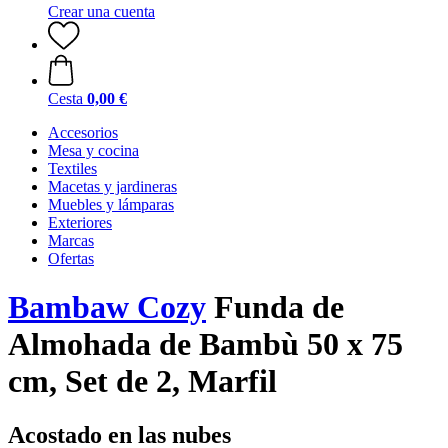
Crear una cuenta
Cesta
0,00 €
Accesorios
Mesa y cocina
Textiles
Macetas y jardineras
Muebles y lámparas
Exteriores
Marcas
Ofertas
Bambaw Cozy
Funda de
Almohada de Bambù 50 x 75
cm, Set de 2, Marfil
Acostado en las nubes