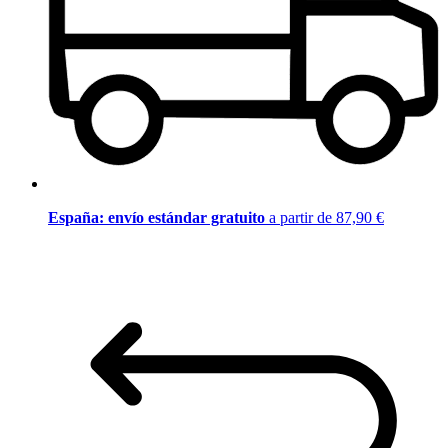
España: envío estándar gratuito
a partir de 87,90 €