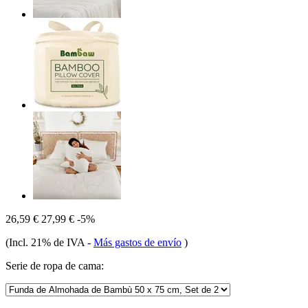
26,59 €
27,99 €
-5%
(Incl. 21% de IVA
-
Más gastos de envío
)
Serie de ropa de cama: