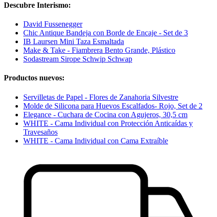
Descubre Interismo:
David Fussenegger
Chic Antique Bandeja con Borde de Encaje - Set de 3
IB Laursen Mini Taza Esmaltada
Make & Take - Fiambrera Bento Grande, Plástico
Sodastream Sirope Schwip Schwap
Productos nuevos:
Servilletas de Papel - Flores de Zanahoria Silvestre
Molde de Silicona para Huevos Escalfados- Rojo, Set de 2
Elegance - Cuchara de Cocina con Agujeros, 30,5 cm
WHITE - Cama Individual con Protección Anticaídas y
Travesaños
WHITE - Cama Individual con Cama Extraíble