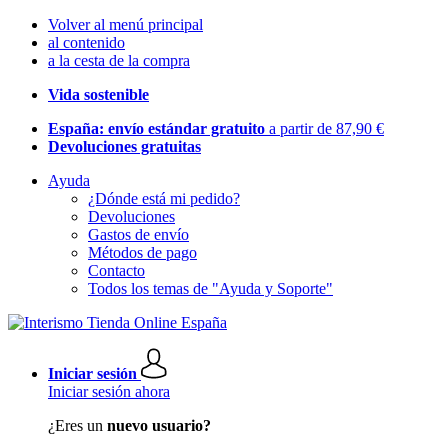
Volver al menú principal
al contenido
a la cesta de la compra
Vida sostenible
España: envío estándar gratuito
a partir de 87,90 €
Devoluciones gratuitas
Ayuda
¿Dónde está mi pedido?
Devoluciones
Gastos de envío
Métodos de pago
Contacto
Todos los temas de "Ayuda y Soporte"
Iniciar sesión
Iniciar sesión ahora
¿Eres un
nuevo usuario?