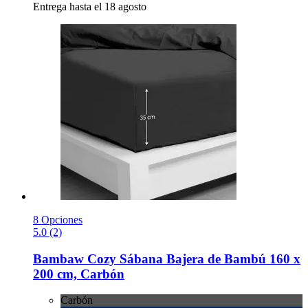
Entrega hasta el 18 agosto
8 Opciones
5.0 (2)
Bambaw Cozy
Sábana Bajera de Bambú 160 x
200 cm, Carbón
Carbón