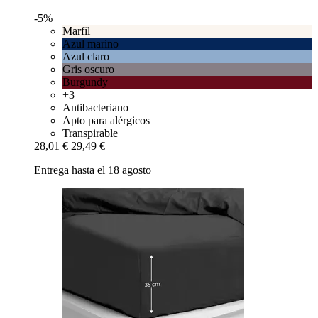
-5%
Marfil
Azul marino
Azul claro
Gris oscuro
Burgundy
+3
Antibacteriano
Apto para alérgicos
Transpirable
28,01 €
29,49 €
Entrega hasta el 18 agosto