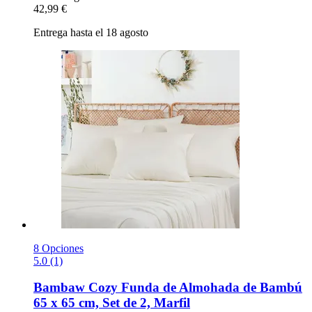
42,99 €
Entrega hasta el 18 agosto
8 Opciones
5.0 (1)
Bambaw Cozy
Funda de Almohada de Bambú
65 x 65 cm, Set de 2, Marfil