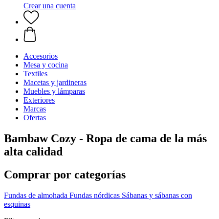
Crear una cuenta
Accesorios
Mesa y cocina
Textiles
Macetas y jardineras
Muebles y lámparas
Exteriores
Marcas
Ofertas
Bambaw Cozy - Ropa de cama de la más
alta calidad
Comprar por categorías
Fundas de almohada
Fundas nórdicas
Sábanas y sábanas con
esquinas