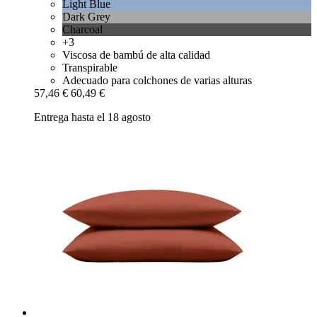
Light Blue
Dark Grey
Charcoal
+3
Viscosa de bambú de alta calidad
Transpirable
Adecuado para colchones de varias alturas
57,46 €
60,49 €
Entrega hasta el 18 agosto