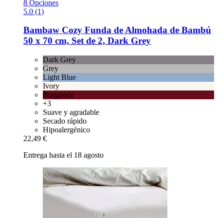
8 Opciones
5.0 (1)
Bambaw Cozy
Funda de Almohada de Bambú
50 x 70 cm, Set de 2, Dark Grey
Dark Grey
Grey
Light Blue
Ivory
Burgundy
+3
Suave y agradable
Secado rápido
Hipoalergénico
22,49 €
Entrega hasta el 18 agosto