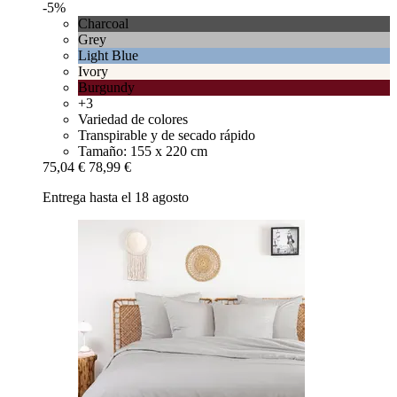
-5%
Charcoal
Grey
Light Blue
Ivory
Burgundy
+3
Variedad de colores
Transpirable y de secado rápido
Tamaño: 155 x 220 cm
75,04 €
78,99 €
Entrega hasta el 18 agosto