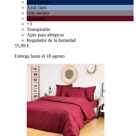
Azul marino
Azul claro
Gris oscuro
Burgundy
+3
Transpirable
Apto para alérgicos
Regulador de la humedad
55,99 €
Entrega hasta el 18 agosto