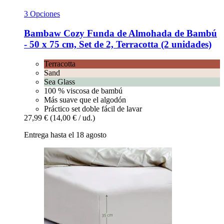
3 Opciones
Bambaw Cozy
Funda de Almohada de Bambú
-​ 50 x 75 cm, Set de 2, Terracotta (2 unidades)
Terracotta
Sand
Sea Glass
100 % viscosa de bambú
Más suave que el algodón
Práctico set doble fácil de lavar
27,99 €
(14,00 € / ud.)
Entrega hasta el 18 agosto