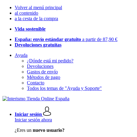
Volver al menú principal
al contenido
a la cesta de la compra
Vida sostenible
España: envío estándar gratuito
a partir de 87,90 €
Devoluciones gratuitas
Ayuda
¿Dónde está mi pedido?
Devoluciones
Gastos de envío
Métodos de pago
Contacto
Todos los temas de "Ayuda y Soporte"
Iniciar sesión
Iniciar sesión ahora
¿Eres un
nuevo usuario?