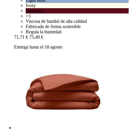
Light Blue
Ivory
Burgundy
+3
Viscosa de bambú de alta calidad
Fabricada de forma sostenible
Regula la humedad
71,71 €
75,49 €
Entrega hasta el 18 agosto