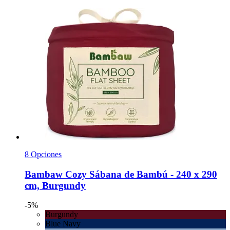
8 Opciones
Bambaw Cozy
Sábana de Bambú -​ 240 x 290
cm, Burgundy
-5%
Burgundy
Blue Navy