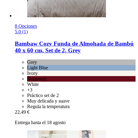
8 Opciones
5.0 (1)
Bambaw Cozy
Funda de Almohada de Bambú
40 x 60 cm, Set de 2, Grey
Grey
Light Blue
Ivory
Burgundy
White
+3
Práctico set de 2
Muy delicada y suave
Regula la temperatura
22,49 €
Entrega hasta el 18 agosto