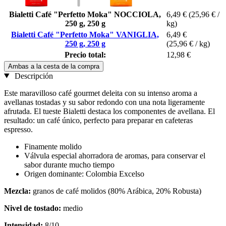
Bialetti Café "Perfetto Moka" NOCCIOLA,
6,49 €
(25,96 € /
250 g, 250 g
kg)
Bialetti Café "Perfetto Moka" VANIGLIA,
6,49 €
250 g, 250 g
(25,96 € / kg)
Precio total:
12,98 €
Ambas a la cesta de la compra
Descripción
Este maravilloso café gourmet deleita con su intenso aroma a
avellanas tostadas y su sabor redondo con una nota ligeramente
afrutada. El tueste Bialetti destaca los componentes de avellana. El
resultado: un café único, perfecto para preparar en cafeteras
espresso.
Finamente molido
Válvula especial ahorradora de aromas, para conservar el
sabor durante mucho tiempo
Origen dominante: Colombia Excelso
Mezcla:
granos de café molidos (80% Arábica, 20% Robusta)
Nivel de tostado:
medio
Intensidad:
8/10