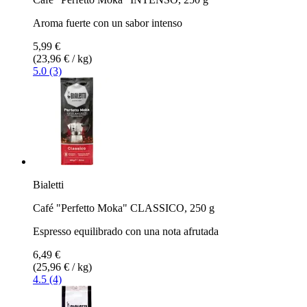
Aroma fuerte con un sabor intenso
5,99 €
(23,96 € / kg)
5.0 (3)
Bialetti
Café "Perfetto Moka" CLASSICO, 250 g
Espresso equilibrado con una nota afrutada
6,49 €
(25,96 € / kg)
4.5 (4)