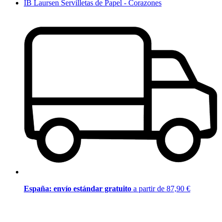
IB Laursen Servilletas de Papel - Corazones
España: envío estándar gratuito
a partir de 87,90 €