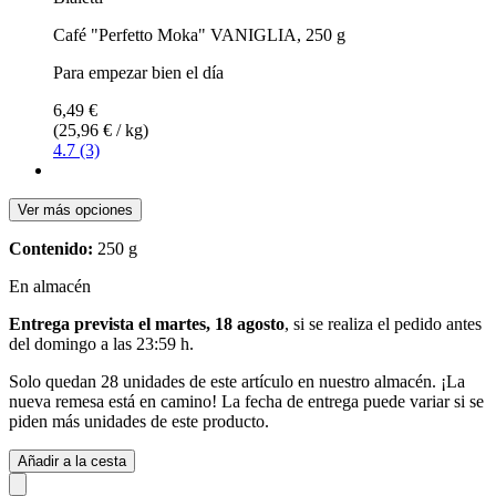
Café "Perfetto Moka" VANIGLIA, 250 g
Para empezar bien el día
6,49 €
(25,96 € / kg)
4.7 (3)
Ver más opciones
Contenido:
250 g
En almacén
Entrega prevista el martes, 18 agosto
, si se realiza el pedido antes
del
domingo a las 23:59 h
.
Solo quedan 28 unidades de este artículo en nuestro almacén. ¡La
nueva remesa está en camino! La fecha de entrega puede variar si se
piden más unidades de este producto.
Añadir a la cesta