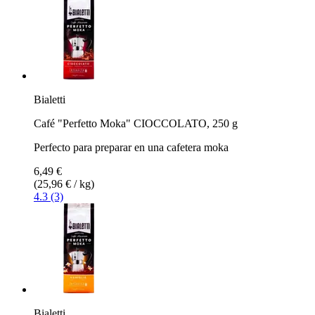
Bialetti
Café "Perfetto Moka" CIOCCOLATO, 250 g
Perfecto para preparar en una cafetera moka
6,49 €
(25,96 € / kg)
4.3 (3)
Bialetti