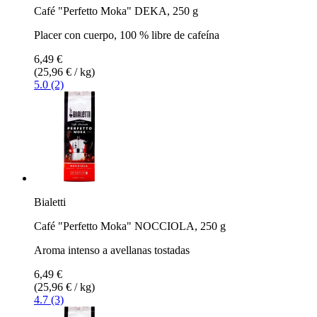
Café "Perfetto Moka" DEKA, 250 g
Placer con cuerpo, 100 % libre de cafeína
6,49 €
(25,96 € / kg)
5.0 (2)
Bialetti
Café "Perfetto Moka" NOCCIOLA, 250 g
Aroma intenso a avellanas tostadas
6,49 €
(25,96 € / kg)
4.7 (3)