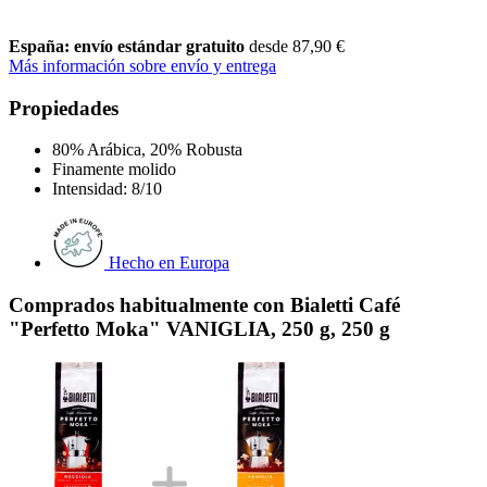
España: envío estándar gratuito
desde 87,90 €
Más información sobre envío y entrega
Propiedades
80% Arábica, 20% Robusta
Finamente molido
Intensidad: 8/10
Hecho en Europa
Comprados habitualmente con Bialetti Café
"Perfetto Moka" VANIGLIA, 250 g, 250 g