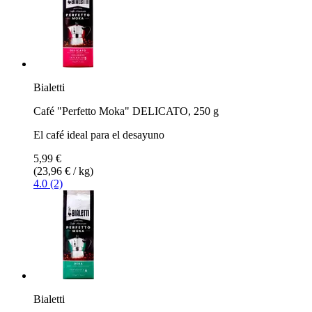
Bialetti
Café "Perfetto Moka" DELICATO, 250 g
El café ideal para el desayuno
5,99 €
(23,96 € / kg)
4.0 (2)
Bialetti