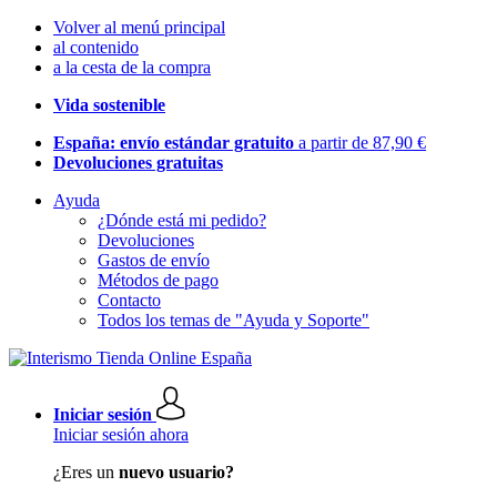
Volver al menú principal
al contenido
a la cesta de la compra
Vida sostenible
España: envío estándar gratuito
a partir de 87,90 €
Devoluciones gratuitas
Ayuda
¿Dónde está mi pedido?
Devoluciones
Gastos de envío
Métodos de pago
Contacto
Todos los temas de "Ayuda y Soporte"
Iniciar sesión
Iniciar sesión ahora
¿Eres un
nuevo usuario?