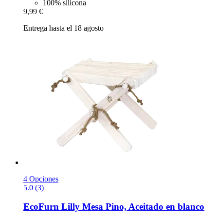
100% silicona
9,99 €
Entrega hasta el 18 agosto
4 Opciones
5.0 (3)
EcoFurn
Lilly Mesa Pino, Aceitado en blanco