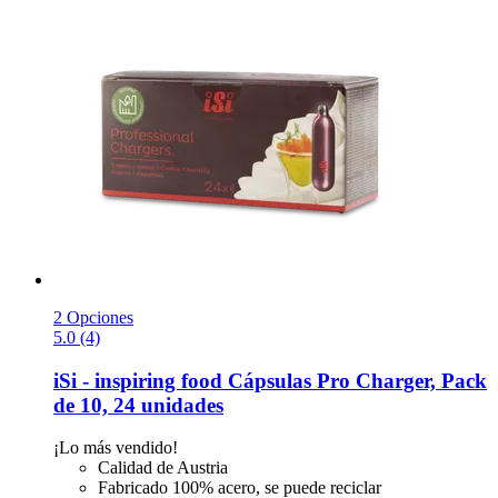
2 Opciones
5.0 (4)
iSi - inspiring food
Cápsulas Pro Charger, Pack
de 10, 24 unidades
¡Lo más vendido!
Calidad de Austria
Fabricado 100% acero, se puede reciclar