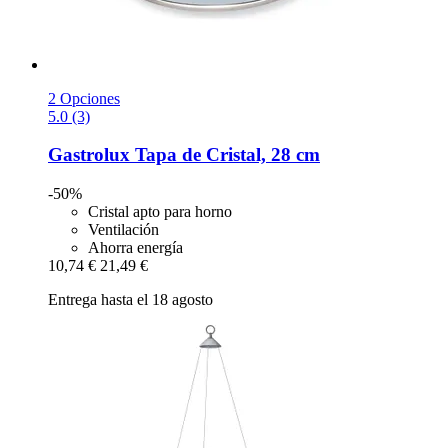
2 Opciones
5.0 (3)
Gastrolux
Tapa de Cristal, 28 cm
-50%
Cristal apto para horno
Ventilación
Ahorra energía
10,74 €
21,49 €
Entrega hasta el 18 agosto