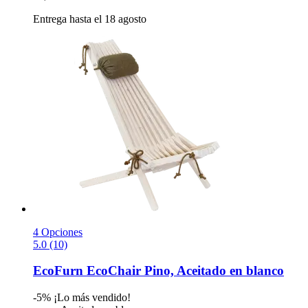
Entrega hasta el 18 agosto
4 Opciones
5.0 (10)
EcoFurn
EcoChair Pino, Aceitado en blanco
-5%
¡Lo más vendido!