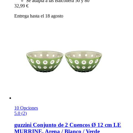
Se adapta a las Balconera 50 y 80
32,99 €
Entrega hasta el 18 agosto
10 Opciones
5.0 (2)
guzzini
Conjunto de 2 Cuencos Ø 12 cm LE
MURRINE, Arena / Blanco / Verde