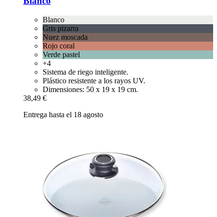
Blanco
Blanco
Gris pizarra
Nuez moscada
Rojo coral
Verde pastel
+4
Sistema de riego inteligente.
Plástico resistente a los rayos UV.
Dimensiones: 50 x 19 x 19 cm.
38,49 €
Entrega hasta el 18 agosto