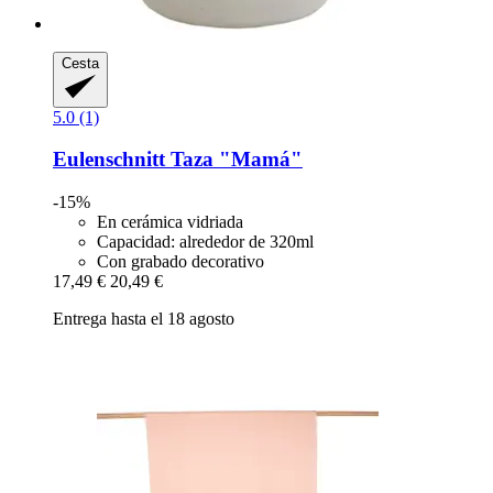
Cesta
5.0 (1)
Eulenschnitt
Taza "Mamá"
-15%
En cerámica vidriada
Capacidad: alrededor de 320ml
Con grabado decorativo
17,49 €
20,49 €
Entrega hasta el 18 agosto