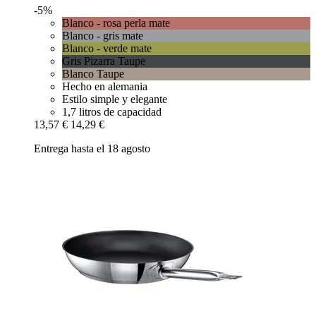
-5%
Blanco - rosa perla mate
Blanco - gris mate
Blanco - verde mate
Gris Pizarra Taupe
Blanco Taupe
Hecho en alemania
Estilo simple y elegante
1,7 litros de capacidad
13,57 €
14,29 €
Entrega hasta el 18 agosto