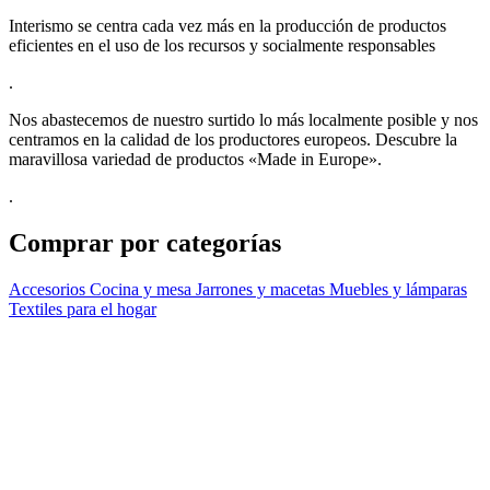
Interismo se centra cada vez más en la producción de productos
eficientes en el uso de los recursos y socialmente responsables
.
Nos abastecemos de nuestro surtido lo más localmente posible y nos
centramos en la calidad de los productores europeos. Descubre la
maravillosa variedad de productos «Made in Europe».
.
Comprar por categorías
Accesorios
Cocina y mesa
Jarrones y macetas
Muebles y lámparas
Textiles para el hogar