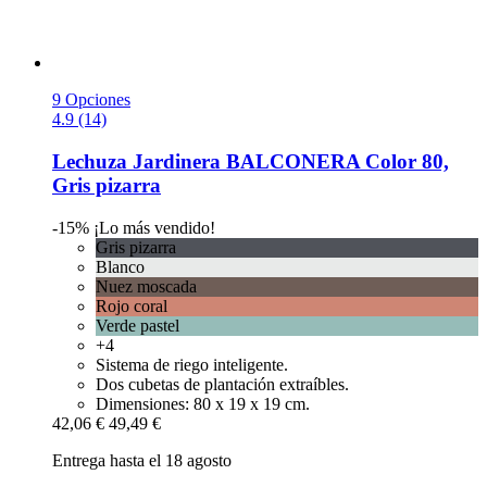
9 Opciones
4.9 (14)
Lechuza
Jardinera BALCONERA Color 80,
Gris pizarra
-15%
¡Lo más vendido!
Gris pizarra
Blanco
Nuez moscada
Rojo coral
Verde pastel
+4
Sistema de riego inteligente.
Dos cubetas de plantación extraíbles.
Dimensiones: 80 x 19 x 19 cm.
42,06 €
49,49 €
Entrega hasta el 18 agosto