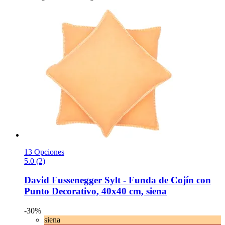
13 Opciones
5.0 (2)
David Fussenegger
Sylt -​ Funda de Cojín con
Punto Decorativo, 40x40 cm, siena
-30%
siena