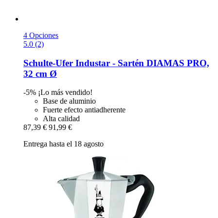
4 Opciones
5.0 (2)
Schulte-Ufer
Industar -​ Sartén DIAMAS PRO,
32 cm Ø
-5%
¡Lo más vendido!
Base de aluminio
Fuerte efecto antiadherente
Alta calidad
87,39 €
91,99 €
Entrega hasta el 18 agosto