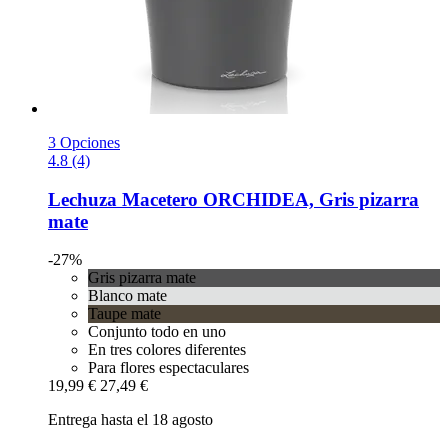
3 Opciones
4.8 (4)
Lechuza
Macetero ORCHIDEA, Gris pizarra
mate
-27%
Gris pizarra mate
Blanco mate
Taupe mate
Conjunto todo en uno
En tres colores diferentes
Para flores espectaculares
19,99 €
27,49 €
Entrega hasta el 18 agosto