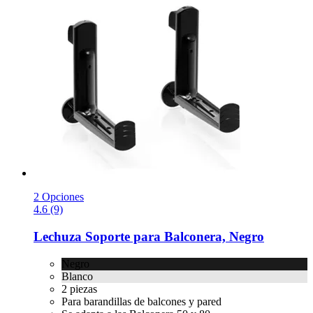
2 Opciones
4.6 (9)
Lechuza
Soporte para Balconera, Negro
Negro
Blanco
2 piezas
Para barandillas de balcones y pared