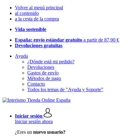
Volver al menú principal
al contenido
a la cesta de la compra
Vida sostenible
España: envío estándar gratuito
a partir de 87,90 €
Devoluciones gratuitas
Ayuda
¿Dónde está mi pedido?
Devoluciones
Gastos de envío
Métodos de pago
Contacto
Todos los temas de "Ayuda y Soporte"
Iniciar sesión
Iniciar sesión ahora
¿Eres un
nuevo usuario?