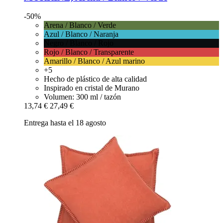
-50%
Arena / Blanco / Verde
Azul / Blanco / Naranja
Negro / Blanco / Rojo
Rojo / Blanco / Transparente
Amarillo / Blanco / Azul marino
+5
Hecho de plástico de alta calidad
Inspirado en cristal de Murano
Volumen: 300 ml / tazón
13,74 €
27,49 €
Entrega hasta el 18 agosto