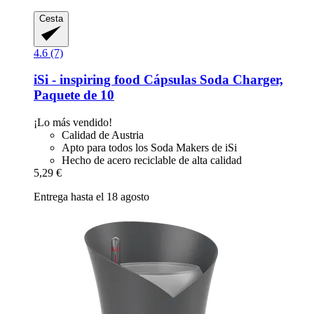
Cesta
4.6 (7)
iSi - inspiring food
Cápsulas Soda Charger,
Paquete de 10
¡Lo más vendido!
Calidad de Austria
Apto para todos los Soda Makers de iSi
Hecho de acero reciclable de alta calidad
5,29 €
Entrega hasta el 18 agosto