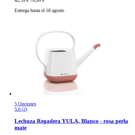
42,59 €
70,99 €
Entrega hasta el 18 agosto
5 Opciones
5.0 (2)
Lechuza
Regadera YULA, Blanco -​ rosa perla
mate