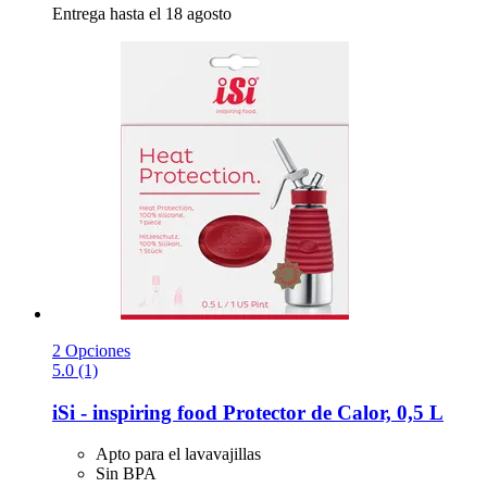
Entrega hasta el 18 agosto
2 Opciones
5.0 (1)
iSi - inspiring food
Protector de Calor, 0,5 L
Apto para el lavavajillas
Sin BPA