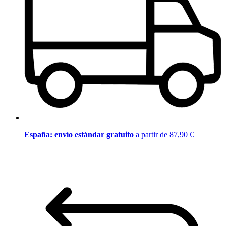
España: envío estándar gratuito
a partir de 87,90 €