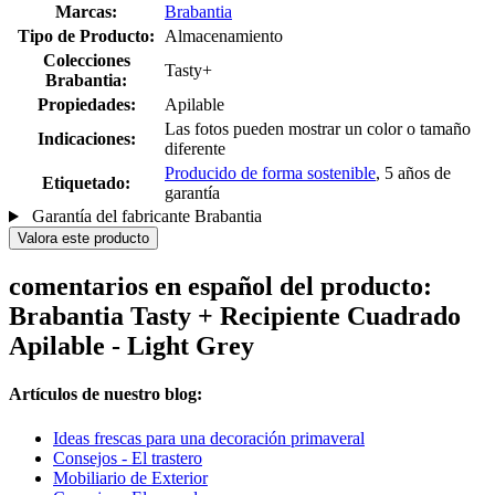
Marcas:
Brabantia
Tipo de Producto:
Almacenamiento
Colecciones
Tasty+
Brabantia:
Propiedades:
Apilable
Las fotos pueden mostrar un color o tamaño
Indicaciones:
diferente
Producido de forma sostenible
, 5 años de
Etiquetado:
garantía
Garantía del fabricante Brabantia
Valora este producto
comentarios en español del producto:
Brabantia Tasty + Recipiente Cuadrado
Apilable - Light Grey
Artículos de nuestro blog:
Ideas frescas para una decoración primaveral
Consejos - El trastero
Mobiliario de Exterior