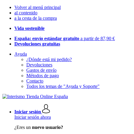
Volver al menú principal
al contenido
a la cesta de la compra
Vida sostenible
España: envío estándar gratuito
a partir de 87,90 €
Devoluciones gratuitas
Ayuda
¿Dónde está mi pedido?
Devoluciones
Gastos de envío
Métodos de pago
Contacto
Todos los temas de "Ayuda y Soporte"
Iniciar sesión
Iniciar sesión ahora
¿Eres un
nuevo usuario?