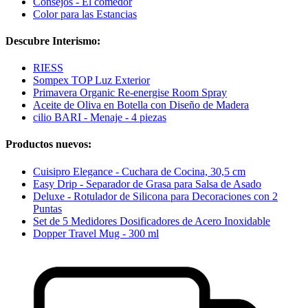
Consejos - El comedor
Color para las Estancias
Descubre Interismo:
RIESS
Sompex TOP Luz Exterior
Primavera Organic Re-energise Room Spray
Aceite de Oliva en Botella con Diseño de Madera
cilio BARI - Menaje - 4 piezas
Productos nuevos:
Cuisipro Elegance - Cuchara de Cocina, 30,5 cm
Easy Drip - Separador de Grasa para Salsa de Asado
Deluxe - Rotulador de Silicona para Decoraciones con 2
Puntas
Set de 5 Medidores Dosificadores de Acero Inoxidable
Dopper Travel Mug - 300 ml