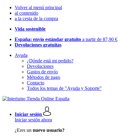
Volver al menú principal
al contenido
a la cesta de la compra
Vida sostenible
España: envío estándar gratuito
a partir de 87,90 €
Devoluciones gratuitas
Ayuda
¿Dónde está mi pedido?
Devoluciones
Gastos de envío
Métodos de pago
Contacto
Todos los temas de "Ayuda y Soporte"
Iniciar sesión
Iniciar sesión ahora
¿Eres un
nuevo usuario?