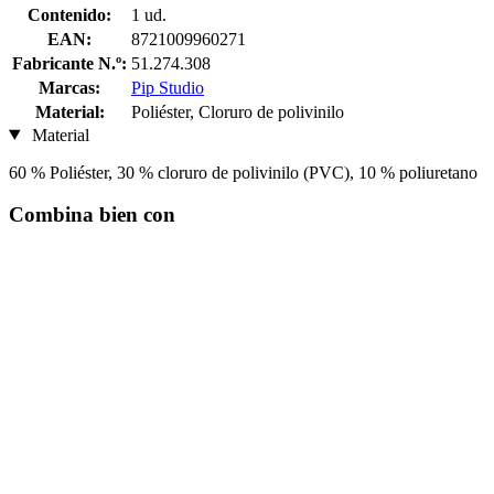
Contenido:
1 ud.
EAN:
8721009960271
Fabricante N.º:
51.274.308
Marcas:
Pip Studio
Material:
Poliéster, Cloruro de polivinilo
Material
60 % Poliéster, 30 % cloruro de polivinilo (PVC), 10 % poliuretano
Combina bien con