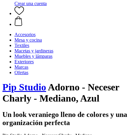
Crear una cuenta
Accesorios
Mesa y cocina
Textiles
Macetas y jardineras
Muebles y lámparas
Exteriores
Marcas
Ofertas
Pip Studio
Adorno - Neceser
Charly - Mediano, Azul
Un look veraniego lleno de colores y una
organización perfecta