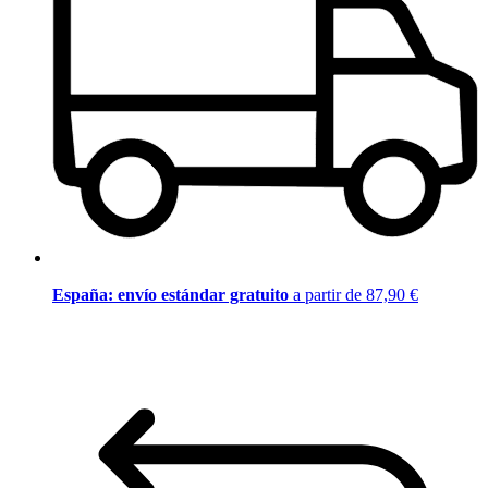
España: envío estándar gratuito
a partir de 87,90 €