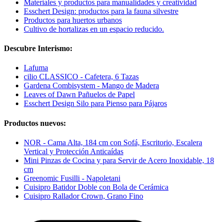
Materiales y productos para manualidades y creatividad
Esschert Design: productos para la fauna silvestre
Productos para huertos urbanos
Cultivo de hortalizas en un espacio reducido.
Descubre Interismo:
Lafuma
cilio CLASSICO - Cafetera, 6 Tazas
Gardena Combisystem - Mango de Madera
Leaves of Dawn Pañuelos de Papel
Esschert Design Silo para Pienso para Pájaros
Productos nuevos:
NOR - Cama Alta, 184 cm con Sofá, Escritorio, Escalera
Vertical y Protección Anticaídas
Mini Pinzas de Cocina y para Servir de Acero Inoxidable, 18
cm
Greenomic Fusilli - Napoletani
Cuisipro Batidor Doble con Bola de Cerámica
Cuisipro Rallador Crown, Grano Fino