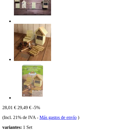
28,01 €
29,49 €
-5%
(Incl. 21% de IVA
-
Más gastos de envío
)
variantes:
1 Set