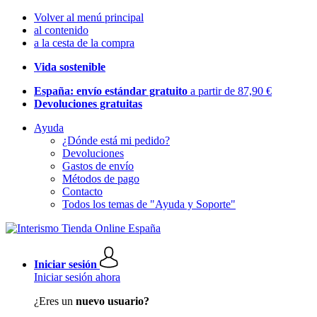
Volver al menú principal
al contenido
a la cesta de la compra
Vida sostenible
España: envío estándar gratuito
a partir de 87,90 €
Devoluciones gratuitas
Ayuda
¿Dónde está mi pedido?
Devoluciones
Gastos de envío
Métodos de pago
Contacto
Todos los temas de "Ayuda y Soporte"
Iniciar sesión
Iniciar sesión ahora
¿Eres un
nuevo usuario?