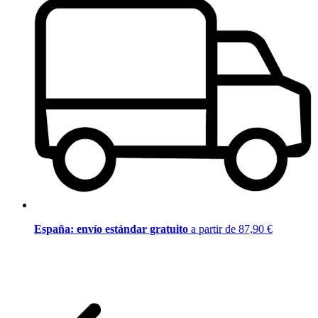
España: envío estándar gratuito
a partir de 87,90 €