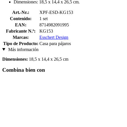
Dimensiones: 18,5 x 14,4 x 26,5 cm.
Art.-Nr.:
XPF-ESD-KG153
Contenido:
1 set
EAN:
8714982091995
Fabricante N.º:
KG153
Marcas:
Esschert Design
Tipo de Producto:
Casa para pájaros
Más información
Dimensiones:
18,5 x 14,4 x 26,5 cm
Combina bien con