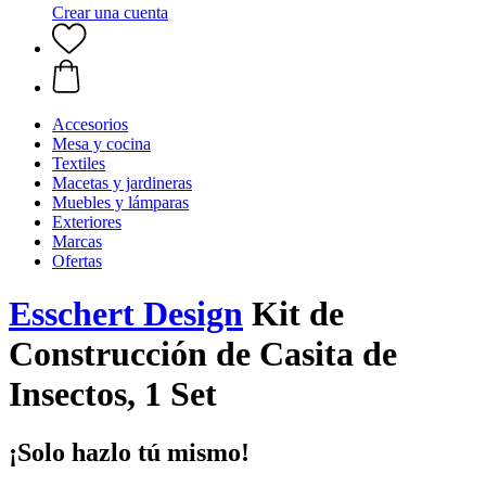
Crear una cuenta
Accesorios
Mesa y cocina
Textiles
Macetas y jardineras
Muebles y lámparas
Exteriores
Marcas
Ofertas
Esschert Design
Kit de
Construcción de Casita de
Insectos, 1 Set
¡Solo hazlo tú mismo!