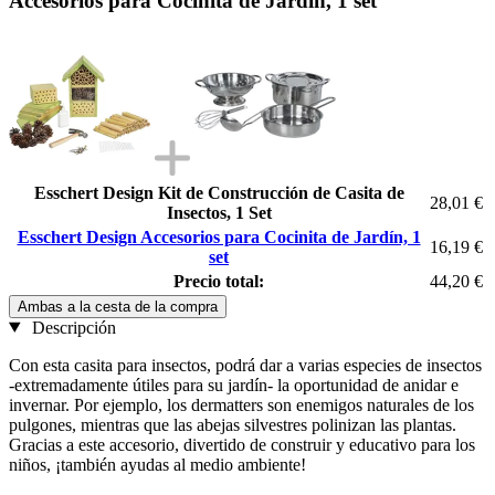
Accesorios para Cocinita de Jardín, 1 set
Esschert Design Kit de Construcción de Casita de
28,01 €
Insectos, 1 Set
Esschert Design Accesorios para Cocinita de Jardín, 1
16,19 €
set
Precio total:
44,20 €
Ambas a la cesta de la compra
Descripción
Con esta casita para insectos, podrá dar a varias especies de insectos
-extremadamente útiles para su jardín- la oportunidad de anidar e
invernar. Por ejemplo, los dermatters son enemigos naturales de los
pulgones, mientras que las abejas silvestres polinizan las plantas.
Gracias a este accesorio, divertido de construir y educativo para los
niños, ¡también ayudas al medio ambiente!