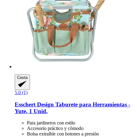
Cesta
5.0 (1)
Esschert Design
Taburete para Herramientas -​
Yute, 1 Unid.
Para jardineros con estilo
Accesorio práctico y cómodo
Bolsa extraíble con botones a presión