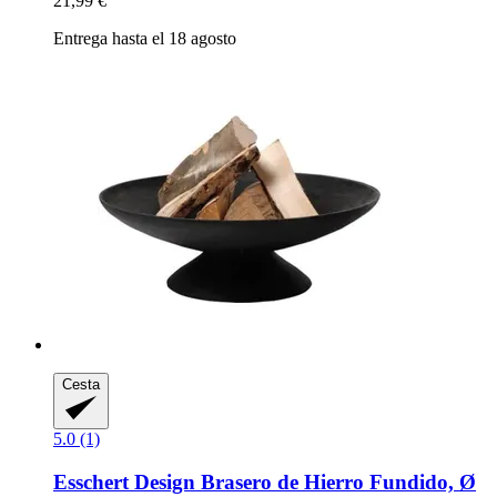
21,99 €
Entrega hasta el 18 agosto
Cesta
5.0 (1)
Esschert Design
Brasero de Hierro Fundido, Ø