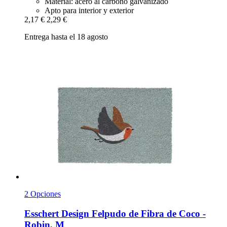
Material: acero al carbono galvanizado
Apto para interior y exterior
2,17 €
2,29 €
Entrega hasta el 18 agosto
2 Opciones
Esschert Design
Felpudo de Fibra de Coco -​
Robin, M