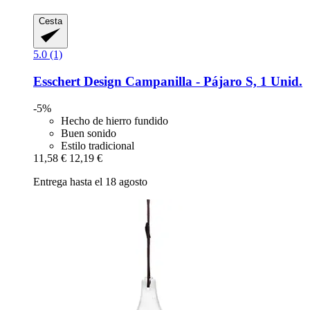
Cesta
5.0 (1)
Esschert Design
Campanilla -​ Pájaro S, 1 Unid.
-5%
Hecho de hierro fundido
Buen sonido
Estilo tradicional
11,58 €
12,19 €
Entrega hasta el 18 agosto