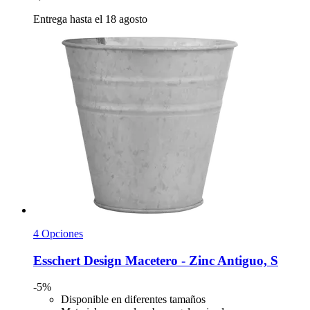
Entrega hasta el 18 agosto
4 Opciones
Esschert Design
Macetero -​ Zinc Antiguo, S
-5%
Disponible en diferentes tamaños