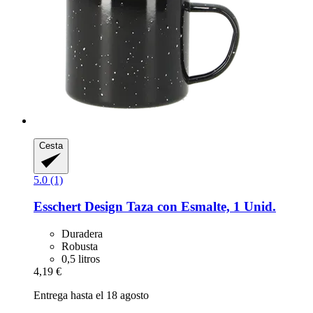
Cesta
5.0 (1)
Esschert Design
Taza con Esmalte, 1 Unid.
Duradera
Robusta
0,5 litros
4,19 €
Entrega hasta el 18 agosto