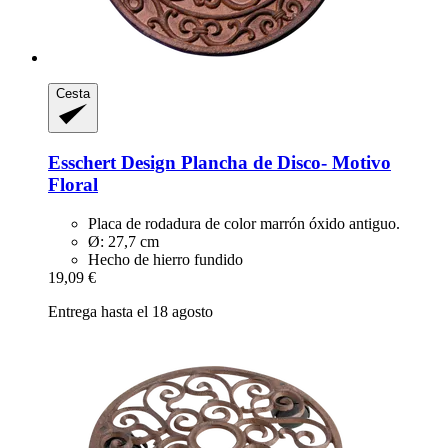
Cesta
Esschert Design
Plancha de Disco-​ Motivo
Floral
Placa de rodadura de color marrón óxido antiguo.
Ø: 27,7 cm
Hecho de hierro fundido
19,09 €
Entrega hasta el 18 agosto