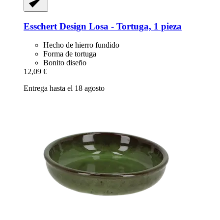
Esschert Design
Losa -​ Tortuga, 1 pieza
Hecho de hierro fundido
Forma de tortuga
Bonito diseño
12,09 €
Entrega hasta el 18 agosto