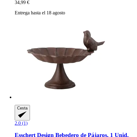
34,99 €
Entrega hasta el 18 agosto
Cesta
2.0 (1)
Esschert Design
Bebedero de Pájaros, 1 Unid.