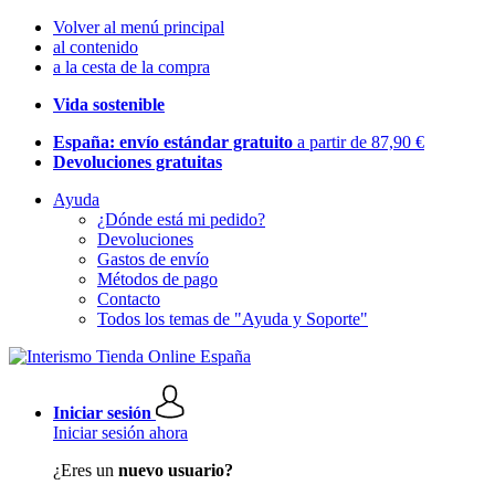
Volver al menú principal
al contenido
a la cesta de la compra
Vida sostenible
España: envío estándar gratuito
a partir de 87,90 €
Devoluciones gratuitas
Ayuda
¿Dónde está mi pedido?
Devoluciones
Gastos de envío
Métodos de pago
Contacto
Todos los temas de "Ayuda y Soporte"
Iniciar sesión
Iniciar sesión ahora
¿Eres un
nuevo usuario?