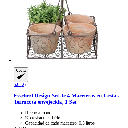
Cesta
5.0 (2)
Esschert Design
Set de 4 Maceteros en Cesta -​
Terracota envejecida, 1 Set
Hecho a mano.
No resistente al frío.
Capacidad de cada macetero: 0,3 litros.