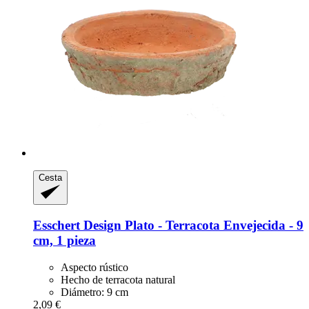
Cesta
Esschert Design
Plato -​ Terracota Envejecida -​ 9
cm, 1 pieza
Aspecto rústico
Hecho de terracota natural
Diámetro: 9 cm
2,09 €