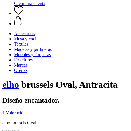
Crear una cuenta
Accesorios
Mesa y cocina
Textiles
Macetas y jardineras
Muebles y lámparas
Exteriores
Marcas
Ofertas
elho
brussels Oval, Antracita
Diseño encantador.
1 Valoración
elho brussels Oval