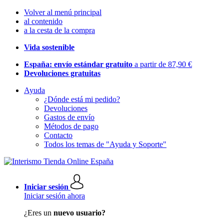
Volver al menú principal
al contenido
a la cesta de la compra
Vida sostenible
España: envío estándar gratuito
a partir de 87,90 €
Devoluciones gratuitas
Ayuda
¿Dónde está mi pedido?
Devoluciones
Gastos de envío
Métodos de pago
Contacto
Todos los temas de "Ayuda y Soporte"
Iniciar sesión
Iniciar sesión ahora
¿Eres un
nuevo usuario?