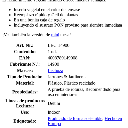
Inserto vegetal en el color del envase
Reemplazo rápido y fácil de plantas
En una bonita caja de regalo
Incluyendo el sustrato PON provisto para siembra inmediata
¡Vea también la versión de
mini
mesa!
Art.-Nr.:
LEC-14900
Contenido:
1 ud.
EAN:
4008789149008
Fabricante N.º:
14900
Marcas:
Lechuza
Tipo de Producto:
Jarrones & Jardineras
Material:
Plástico, Plástico reciclado
A prueba de roturas, Recomendado para
Propiedades:
uso en interiores
Líneas de productos
Deltini
Lechuza:
Uso:
Indoor
Producido de forma sostenible
,
Hecho en
Etiquetado:
Europa