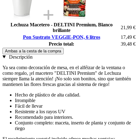
Lechuza Macetero - DELTINI Premium, Blanco
21,99 €
brillante
Pon Sustrato VEGGIE-PON, 6 litros
17,49 €
Precio total:
39,48 €
Ambas a la cesta de la compra
Descripción
Ya sea como decoración de mesa, en el alféizar de la ventana o
como regalo, ¡el macetero "DELTINI Premium" de Lechuza
siempre llama la atención! ¡No solo son bonitos, sino que también
mantienen las flores frescas gracias al sistema de riego!
Hecho de plástico de alta calidad.
Irrompible
Fácil de llevar
Resistente a los rayos UV
Recomendado para interiores.
Conjunto completo: maceta, inserto de planta y conjunto de
riego
El recubrimiento vegetal incluido ofrece muchas ventajas: