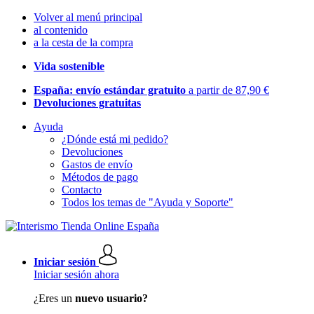
Volver al menú principal
al contenido
a la cesta de la compra
Vida sostenible
España: envío estándar gratuito
a partir de 87,90 €
Devoluciones gratuitas
Ayuda
¿Dónde está mi pedido?
Devoluciones
Gastos de envío
Métodos de pago
Contacto
Todos los temas de "Ayuda y Soporte"
Iniciar sesión
Iniciar sesión ahora
¿Eres un
nuevo usuario?