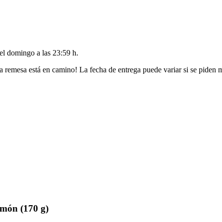
del
domingo a las 23:59 h
.
a remesa está en camino! La fecha de entrega puede variar si se piden 
món (170 g)