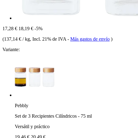
17,28 €
18,19 €
-5%
(
137,14 € / kg
, Incl. 21% de IVA
-
Más gastos de envío
)
Variante:
Pebbly
Set de 3 Recipientes Cilíndricos - 75 ml
Versátil y práctico
19,46 €
20,49 €