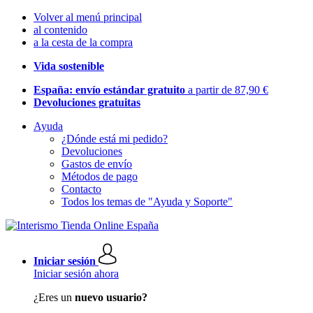
Volver al menú principal
al contenido
a la cesta de la compra
Vida sostenible
España: envío estándar gratuito
a partir de 87,90 €
Devoluciones gratuitas
Ayuda
¿Dónde está mi pedido?
Devoluciones
Gastos de envío
Métodos de pago
Contacto
Todos los temas de "Ayuda y Soporte"
Iniciar sesión
Iniciar sesión ahora
¿Eres un
nuevo usuario?