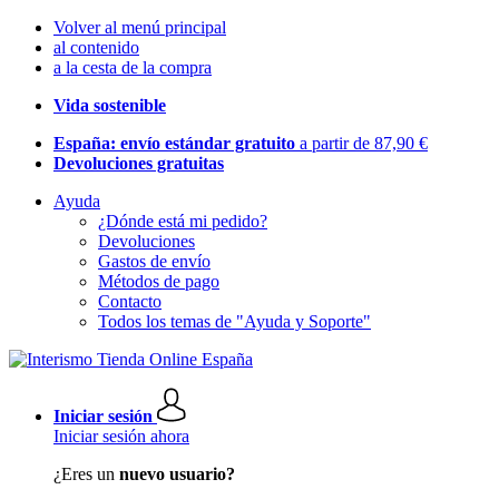
Volver al menú principal
al contenido
a la cesta de la compra
Vida sostenible
España: envío estándar gratuito
a partir de 87,90 €
Devoluciones gratuitas
Ayuda
¿Dónde está mi pedido?
Devoluciones
Gastos de envío
Métodos de pago
Contacto
Todos los temas de "Ayuda y Soporte"
Iniciar sesión
Iniciar sesión ahora
¿Eres un
nuevo usuario?