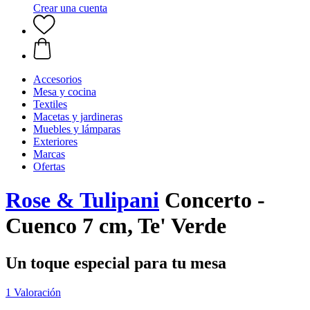
Crear una cuenta
Accesorios
Mesa y cocina
Textiles
Macetas y jardineras
Muebles y lámparas
Exteriores
Marcas
Ofertas
Rose & Tulipani
Concerto -
Cuenco 7 cm, Te' Verde
Un toque especial para tu mesa
1 Valoración