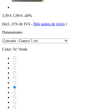
3,59 €
5,99 €
-40%
(Incl. 21% de IVA
-
Más gastos de envío
)
Dimensiones:
Color:
Te' Verde