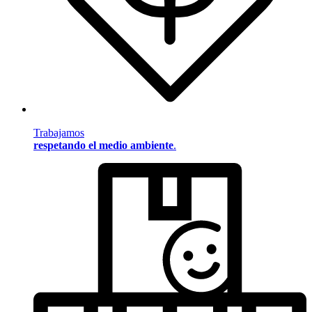
Trabajamos
respetando el medio ambiente
.