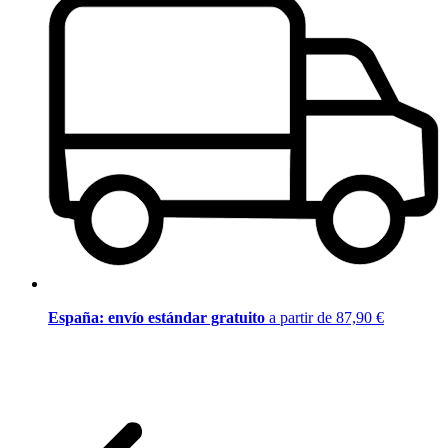
España: envío estándar gratuito
a partir de 87,90 €