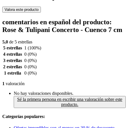
Valora este producto
comentarios en español del producto:
Rose & Tulipani Concerto - Cuenco 7 cm
5,0
de 5 estrellas
5 estrellas
1
(100%)
4 estrellas
0
(0%)
3 estrellas
0
(0%)
2 estrellas
0
(0%)
1 estrella
0
(0%)
1
valoración
No hay valoraciones disponibles.
Sé la primera persona en escribir una valoración sobre este
producto.
Categorías populares:
Ofertas imperdibles con al menos un 30 % de descuento