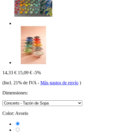
14,33 €
15,09 €
-5%
(Incl. 21% de IVA
-
Más gastos de envío
)
Dimensiones:
Color:
Avorio