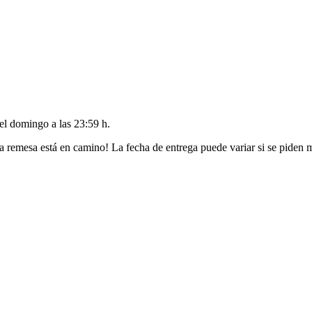
del
domingo a las 23:59 h
.
a remesa está en camino! La fecha de entrega puede variar si se piden 