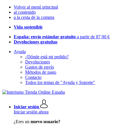
Volver al menú principal
al contenido
a la cesta de la compra
Vida sostenible
España: envío estándar gratuito
a partir de 87,90 €
Devoluciones gratuitas
Ayuda
¿Dónde está mi pedido?
Devoluciones
Gastos de envío
Métodos de pago
Contacto
Todos los temas de "Ayuda y Soporte"
Iniciar sesión
Iniciar sesión ahora
¿Eres un
nuevo usuario?