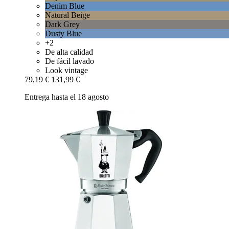
Denim Blue
Natural Beige
Dark Grey
Dusty Blue
+2
De alta calidad
De fácil lavado
Look vintage
79,19 €
131,99 €
Entrega hasta el 18 agosto