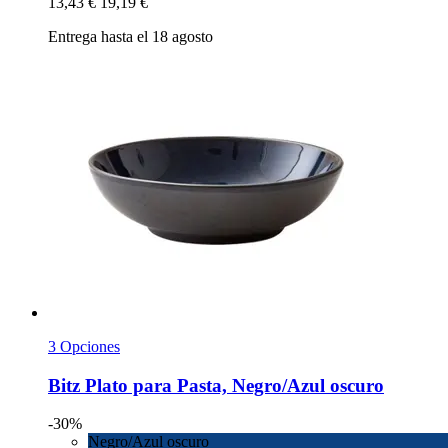
13,43 €
19,19 €
Entrega hasta el 18 agosto
3 Opciones
Bitz
Plato para Pasta, Negro/Azul oscuro
-30%
Negro/Azul oscuro