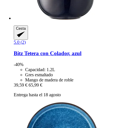
Cesta
5.0 (2)
Bitz
Tetera con Colador, azul
-40%
Capacidad: 1.2L
Gres esmaltado
Mango de madera de roble
39,59 €
65,99 €
Entrega hasta el 18 agosto