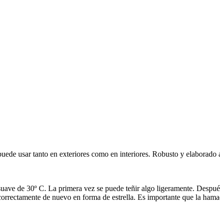
ede usar tanto en exteriores como en interiores. Robusto y elaborad
ave de 30º C. La primera vez se puede teñir algo ligeramente. Después
s correctamente de nuevo en forma de estrella. Es importante que la ha