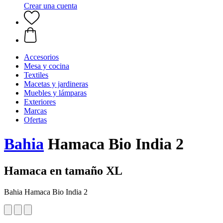
Crear una cuenta
Accesorios
Mesa y cocina
Textiles
Macetas y jardineras
Muebles y lámparas
Exteriores
Marcas
Ofertas
Bahia
Hamaca Bio India 2
Hamaca en tamaño XL
Bahia Hamaca Bio India 2