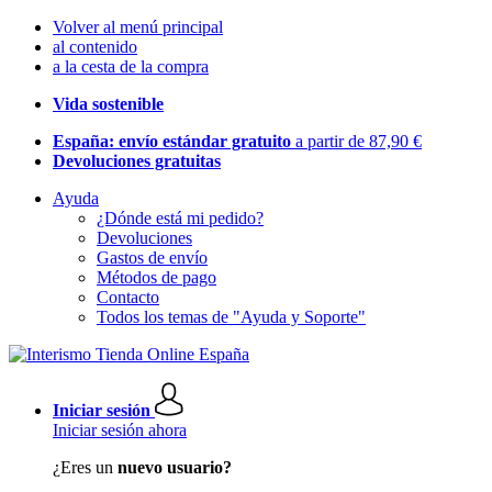
Volver al menú principal
al contenido
a la cesta de la compra
Vida sostenible
España: envío estándar gratuito
a partir de 87,90 €
Devoluciones gratuitas
Ayuda
¿Dónde está mi pedido?
Devoluciones
Gastos de envío
Métodos de pago
Contacto
Todos los temas de "Ayuda y Soporte"
Iniciar sesión
Iniciar sesión ahora
¿Eres un
nuevo usuario?