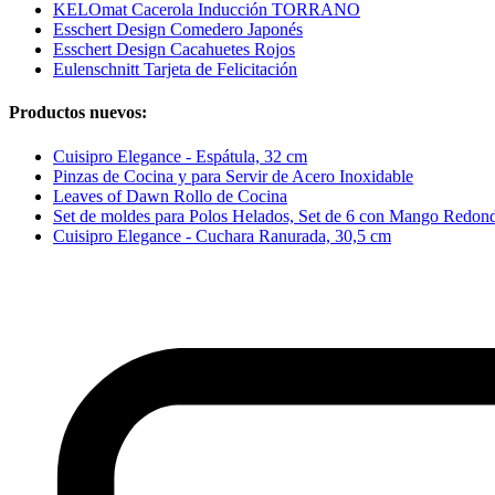
KELOmat Cacerola Inducción TORRANO
Esschert Design Comedero Japonés
Esschert Design Cacahuetes Rojos
Eulenschnitt Tarjeta de Felicitación
Productos nuevos:
Cuisipro Elegance - Espátula, 32 cm
Pinzas de Cocina y para Servir de Acero Inoxidable
Leaves of Dawn Rollo de Cocina
Set de moldes para Polos Helados, Set de 6 con Mango Redon
Cuisipro Elegance - Cuchara Ranurada, 30,5 cm