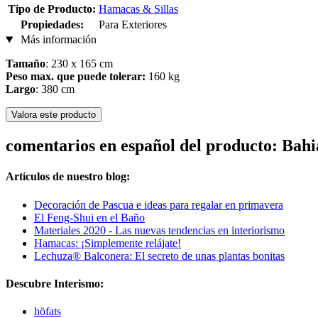
Tipo de Producto:
Hamacas & Sillas
Propiedades:
Para Exteriores
Más información
Tamaño
: 230 x 165 cm
Peso max. que puede tolerar:
160 kg
Largo
: 380 cm
Valora este producto
comentarios en español del producto: Bah
Artículos de nuestro blog:
Decoración de Pascua e ideas para regalar en primavera
El Feng-Shui en el Baño
Materiales 2020 - Las nuevas tendencias en interiorismo
Hamacas: ¡Simplemente relájate!
Lechuza® Balconera: El secreto de unas plantas bonitas
Descubre Interismo:
höfats