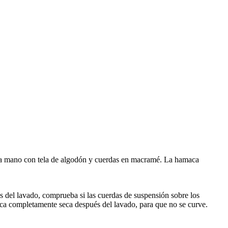
o a mano con tela de algodón y cuerdas en macramé. La hamaca
 del lavado, comprueba si las cuerdas de suspensión sobre los
maca completamente seca después del lavado, para que no se curve.