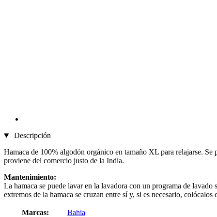
Descripción
Hamaca de 100% algodón orgánico en tamaño XL para relajarse. Se pu
proviene del comercio justo de la India.
Mantenimiento:
La hamaca se puede lavar en la lavadora con un programa de lavado su
extremos de la hamaca se cruzan entre sí y, si es necesario, colócalo
Marcas:
Bahia