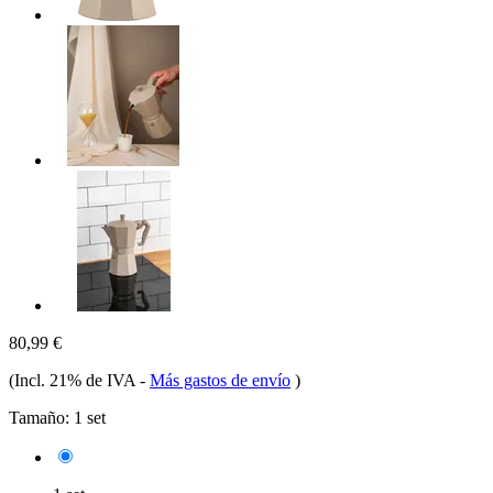
80,99 €
(Incl. 21% de IVA
-
Más gastos de envío
)
Tamaño:
1 set