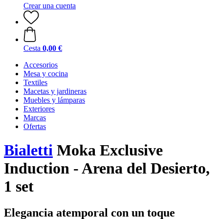
Crear una cuenta
Cesta
0,00 €
Accesorios
Mesa y cocina
Textiles
Macetas y jardineras
Muebles y lámparas
Exteriores
Marcas
Ofertas
Bialetti
Moka Exclusive
Induction - Arena del Desierto,
1 set
Elegancia atemporal con un toque