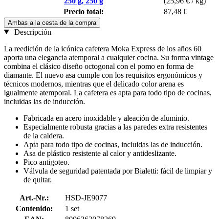
250 g, 250 g
(25,96 € / kg)
Precio total:
87,48 €
Ambas a la cesta de la compra
Descripción
La reedición de la icónica cafetera Moka Express de los años 60
aporta una elegancia atemporal a cualquier cocina. Su forma vintage
combina el clásico diseño octogonal con el pomo en forma de
diamante. El nuevo asa cumple con los requisitos ergonómicos y
técnicos modernos, mientras que el delicado color arena es
igualmente atemporal. La cafetera es apta para todo tipo de cocinas,
incluidas las de inducción.
Fabricada en acero inoxidable y aleación de aluminio.
Especialmente robusta gracias a las paredes extra resistentes
de la caldera.
Apta para todo tipo de cocinas, incluidas las de inducción.
Asa de plástico resistente al calor y antideslizante.
Pico antigoteo.
Válvula de seguridad patentada por Bialetti: fácil de limpiar y
de quitar.
Art.-Nr.:
HSD-JE9077
Contenido:
1 set