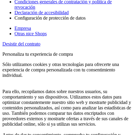
Condiciones generales de contratación y política de
revocación
Declaración de accesibilidad
Configuración de protección de datos
Empresa
Otras nice Shops
Desistir del contrato
Personaliza tu experiencia de compra
Sólo utilizamos cookies y otras tecnologías para ofrecerte una
experiencia de compra personalizada con tu consentimiento
individual.
Para ello, recopilamos datos sobre nuestros usuarios, su
comportamiento y sus dispositivos. Utilizamos estos datos para
optimizar constantemente nuestro sitio web y mostrarte publicidad y
contenidos personalizados, así como para analizar las estadísticas de
uso. También podemos comparar tus datos encriptados con
proveedores externos y mostrarte ofertas a través de sus canales de
publicidad online, sólo si ya utilizas sus servicios.
Antes de dar tu consentimiento, comprueba tu configuración y