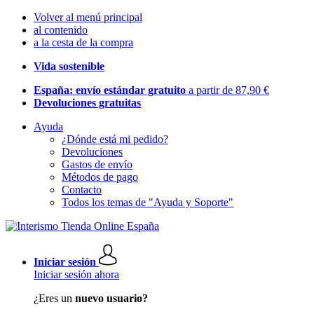
Volver al menú principal
al contenido
a la cesta de la compra
Vida sostenible
España: envío estándar gratuito
a partir de 87,90 €
Devoluciones gratuitas
Ayuda
¿Dónde está mi pedido?
Devoluciones
Gastos de envío
Métodos de pago
Contacto
Todos los temas de "Ayuda y Soporte"
Iniciar sesión
Iniciar sesión ahora
¿Eres un
nuevo usuario?