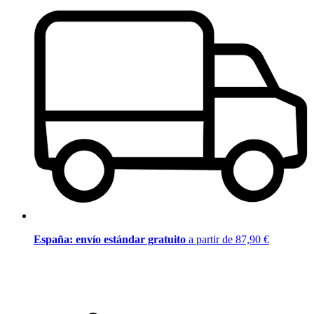
España: envío estándar gratuito
a partir de 87,90 €