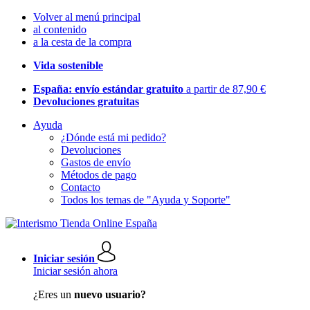
Volver al menú principal
al contenido
a la cesta de la compra
Vida sostenible
España: envío estándar gratuito
a partir de 87,90 €
Devoluciones gratuitas
Ayuda
¿Dónde está mi pedido?
Devoluciones
Gastos de envío
Métodos de pago
Contacto
Todos los temas de "Ayuda y Soporte"
Iniciar sesión
Iniciar sesión ahora
¿Eres un
nuevo usuario?