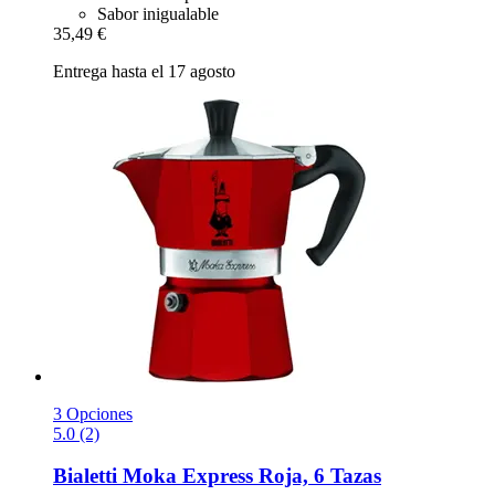
Sabor inigualable
35,49 €
Entrega hasta el 17 agosto
3 Opciones
5.0 (2)
Bialetti
Moka Express Roja, 6 Tazas