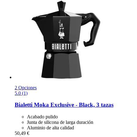
2 Opciones
5.0 (1)
Bialetti
Moka Exclusive -​ Black, 3 tazas
Acabado pulido
Junta de silicona de larga duración
Aluminio de alta calidad
50,49 €