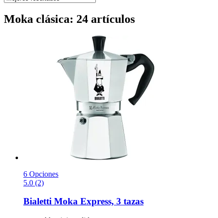
Moka clásica: 24 artículos
6 Opciones
5.0 (2)
Bialetti
Moka Express, 3 tazas