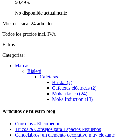
50,49 €
No disponible actualmente
Moka clásica: 24 artículos
Todos los precios incl. IVA
Filtros
Categorías:
Marcas
Bialetti
Cafeteras
Brikka (2)
Cafeteras eléctricas (2)
Moka clásica (24)
Moka Induction (13)
Artículos de nuestro blog:
Consejos - El comedor
Trucos & Consejos para Espacios Pequeños
Candelabros: un elemento decorativo muy elegante