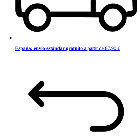
España: envío estándar gratuito
a partir de 87,90 €