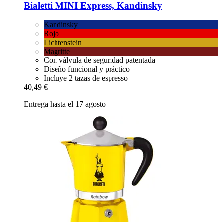
Bialetti
MINI Express, Kandinsky
Kandinsky
Rojo
Lichtenstein
Magritte
Con válvula de seguridad patentada
Diseño funcional y práctico
Incluye 2 tazas de espresso
40,49 €
Entrega hasta el 17 agosto