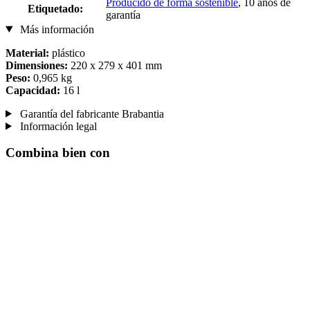
Producido de forma sostenible
, 10 años de
Etiquetado:
garantía
Más información
Material:
plástico
Dimensiones:
220 x 279 x 401 mm
Peso:
0,965 kg
Capacidad:
16 l
Garantía del fabricante Brabantia
Información legal
Combina bien con