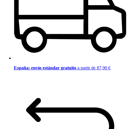
España: envío estándar gratuito
a partir de 87,90 €