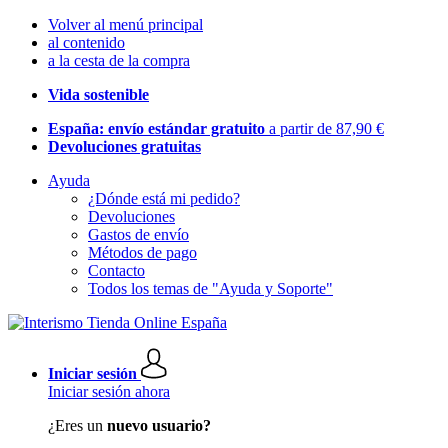
Volver al menú principal
al contenido
a la cesta de la compra
Vida sostenible
España: envío estándar gratuito
a partir de 87,90 €
Devoluciones gratuitas
Ayuda
¿Dónde está mi pedido?
Devoluciones
Gastos de envío
Métodos de pago
Contacto
Todos los temas de "Ayuda y Soporte"
Iniciar sesión
Iniciar sesión ahora
¿Eres un
nuevo usuario?