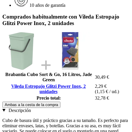
10 años de garantía
Comprados habitualmente con Vileda Estropajo
Glitzi Power Inox, 2 unidades
Brabantia Cubo Sort & Go, 16 Litros, Jade
30,49 €
Green
Vileda Estropajo Glitzi Power Inox, 2
2,29 €
unidades
(1,15 € / ud.)
Precio total:
32,78 €
Ambas a la cesta de la compra
Descripción
Cubo de basura útil y práctico gracias a su tamaño. Es perfecto para
eliminar envases, latas, y botellas. Gracias a su asa, es muy fácil
vaciarlo. Se puede colocar en el suelo o montarlo en una pared.