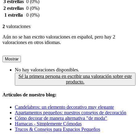
3 estrellas
0
(0%)
2 estrellas
0
(0%)
1 estrella
0
(0%)
2
valoraciones
Aún no se han escrito valoraciones en español, pero hay 2
valoraciones en otros idiomas.
Mostrar
No hay valoraciones disponibles.
Sé la primera persona en escribir una valoración sobre este
producto.
Artículos de nuestro blog:
Candelabros: un elemento decorativo muy elegante
Apartamentos pequeños: nuestros consejos de decoración
Cómo decorar de manera alternativa "de moda"
Hamacas - Simplemente Cómodas
Trucos & Consejos para Espacios Pequeños