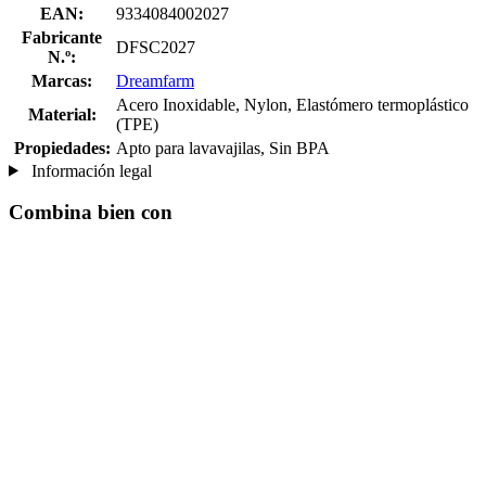
EAN:
9334084002027
Fabricante
DFSC2027
N.º:
Marcas:
Dreamfarm
Acero Inoxidable, Nylon, Elastómero termoplástico
Material:
(TPE)
Propiedades:
Apto para lavavajilas, Sin BPA
Información legal
Combina bien con