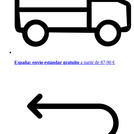
España: envío estándar gratuito
a partir de 87,90 €