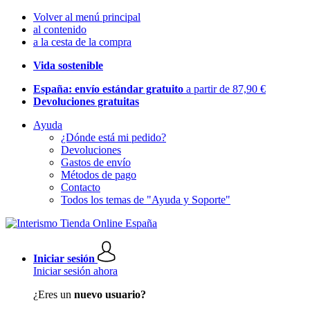
Volver al menú principal
al contenido
a la cesta de la compra
Vida sostenible
España: envío estándar gratuito
a partir de 87,90 €
Devoluciones gratuitas
Ayuda
¿Dónde está mi pedido?
Devoluciones
Gastos de envío
Métodos de pago
Contacto
Todos los temas de "Ayuda y Soporte"
Iniciar sesión
Iniciar sesión ahora
¿Eres un
nuevo usuario?