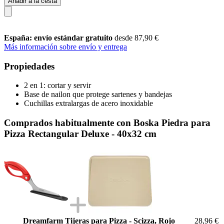
Añadir a la cesta
España: envío estándar gratuito
desde 87,90 €
Más información sobre envío y entrega
Propiedades
2 en 1: cortar y servir
Base de nailon que protege sartenes y bandejas
Cuchillas extralargas de acero inoxidable
Comprados habitualmente con Boska Piedra para
Pizza Rectangular Deluxe - 40x32 cm
Dreamfarm Tijeras para Pizza - Scizza, Rojo
28,96 €