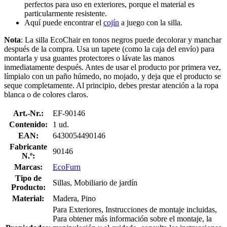
perfectos para uso en exteriores, porque el material es
particularmente resistente.
Aquí puede encontrar el
cojín
a juego con la silla.
Nota
: La silla EcoChair en tonos negros puede decolorar y manchar
después de la compra. Usa un tapete (como la caja del envío) para
montarla y usa guantes protectores o lávate las manos
inmediatamente después. Antes de usar el producto por primera vez,
límpialo con un paño húmedo, no mojado, y deja que el producto se
seque completamente. Al principio, debes prestar atención a la ropa
blanca o de colores claros.
Art.-Nr.:
EF-90146
Contenido:
1 ud.
EAN:
6430054490146
Fabricante
90146
N.º:
Marcas:
EcoFurn
Tipo de
Sillas, Mobiliario de jardín
Producto:
Material:
Madera, Pino
Para Exteriores, Instrucciones de montaje incluidas,
Para obtener más información sobre el montaje, la