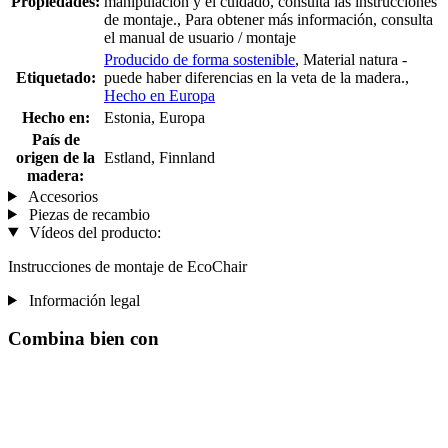
Propiedades:
manipulación y el cuidado, consulta las instrucciones
de montaje., Para obtener más información, consulta
el manual de usuario / montaje
Producido de forma sostenible
, Material natura -
Etiquetado:
puede haber diferencias en la veta de la madera.,
Hecho en Europa
Hecho en:
Estonia, Europa
País de
origen de la
Estland, Finnland
madera:
Accesorios
Piezas de recambio
Vídeos del producto:
Instrucciones de montaje de EcoChair
Información legal
Combina bien con