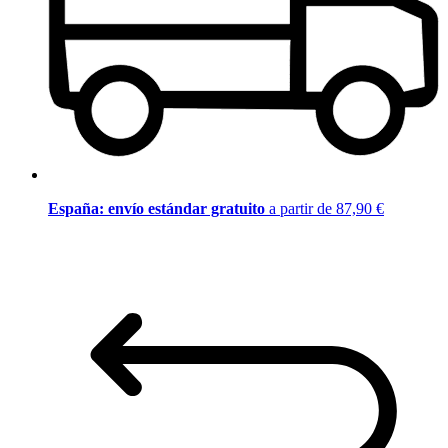
España: envío estándar gratuito
a partir de 87,90 €