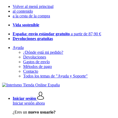
Volver al menú principal
al contenido
a la cesta de la compra
Vida sostenible
España: envío estándar gratuito
a partir de 87,90 €
Devoluciones gratuitas
Ayuda
¿Dónde está mi pedido?
Devoluciones
Gastos de envío
Métodos de pago
Contacto
Todos los temas de "Ayuda y Soporte"
Iniciar sesión
Iniciar sesión ahora
¿Eres un
nuevo usuario?