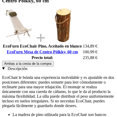
Centro Pölkky, 60 cm
EcoFurn EcoChair Pino, Aceitado en blanco
134,89 €
EcoFurn Mesa de Centro Pölkky, 60 cm
100,99 €
Precio total:
235,88 €
Ambas a la cesta de la compra
Descripción
EcoChair le brinda una experiencia inolvidable y es ajustable en dos
posiciones diferentes: puedes sentarte para leer cómodamente o
reclinarte para una mayor relajación. El montaje se realiza
únicamente con una cuerda de cáñamo, lo que le da al producto la
máxima flexibilidad. La silla puede distribuir el peso uniformemente
incluso en suelos irregulares. Si no necesitas EcoChair, puedes
plegarla fácilmente y guardarlo donde desees.
La madera de pino utilizada para la EcoChair son bancos