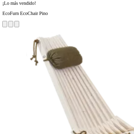
¡Lo más vendido!
EcoFurn EcoChair Pino