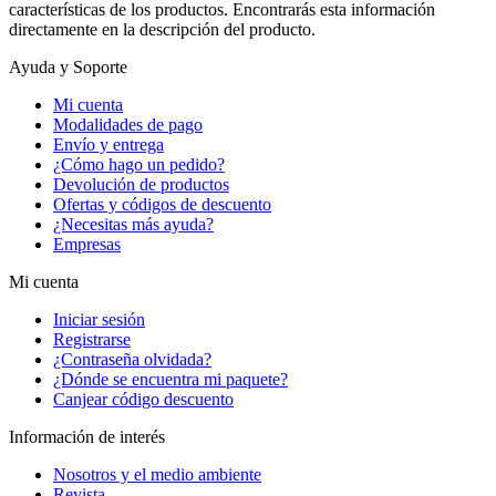
características de los productos. Encontrarás esta información
directamente en la descripción del producto.
Ayuda y Soporte
Mi cuenta
Modalidades de pago
Envío y entrega
¿Cómo hago un pedido?
Devolución de productos
Ofertas y códigos de descuento
¿Necesitas más ayuda?
Empresas
Mi cuenta
Iniciar sesión
Registrarse
¿Contraseña olvidada?
¿Dónde se encuentra mi paquete?
Canjear código descuento
Información de interés
Nosotros y el medio ambiente
Revista