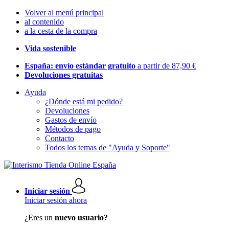
Volver al menú principal
al contenido
a la cesta de la compra
Vida sostenible
España: envío estándar gratuito
a partir de 87,90 €
Devoluciones gratuitas
Ayuda
¿Dónde está mi pedido?
Devoluciones
Gastos de envío
Métodos de pago
Contacto
Todos los temas de "Ayuda y Soporte"
Iniciar sesión
Iniciar sesión ahora
¿Eres un
nuevo usuario?