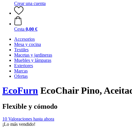
Crear una cuenta
Cesta
0,00 €
Accesorios
Mesa y cocina
Textiles
Macetas y jardineras
Muebles y lámparas
Exteriores
Marcas
Ofertas
EcoFurn
EcoChair Pino, Aceita
Flexible y cómodo
10 Valoraciones hasta ahora
¡Lo más vendido!