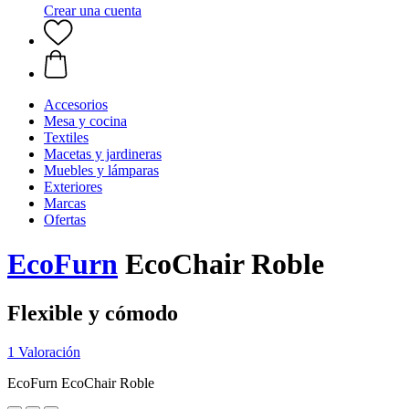
Crear una cuenta
Accesorios
Mesa y cocina
Textiles
Macetas y jardineras
Muebles y lámparas
Exteriores
Marcas
Ofertas
EcoFurn
EcoChair Roble
Flexible y cómodo
1 Valoración
EcoFurn EcoChair Roble