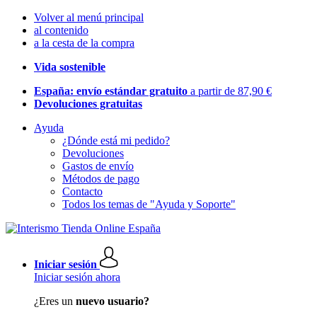
Volver al menú principal
al contenido
a la cesta de la compra
Vida sostenible
España: envío estándar gratuito
a partir de 87,90 €
Devoluciones gratuitas
Ayuda
¿Dónde está mi pedido?
Devoluciones
Gastos de envío
Métodos de pago
Contacto
Todos los temas de "Ayuda y Soporte"
Iniciar sesión
Iniciar sesión ahora
¿Eres un
nuevo usuario?