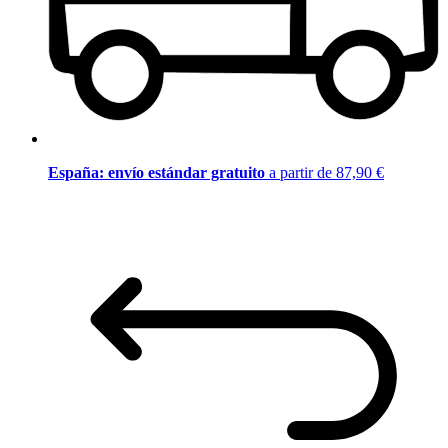
España: envío estándar gratuito
a partir de 87,90 €