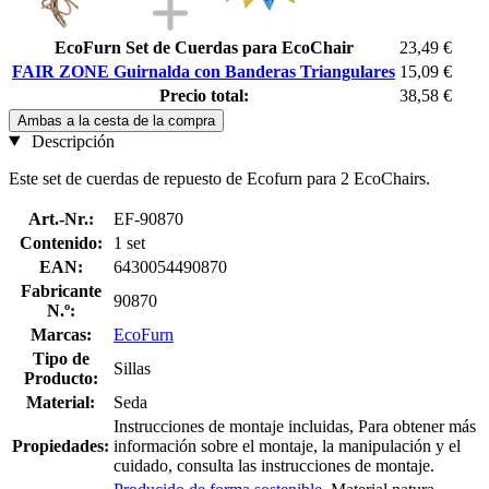
EcoFurn Set de Cuerdas para EcoChair
23,49 €
FAIR ZONE Guirnalda con Banderas Triangulares
15,09 €
Precio total:
38,58 €
Ambas a la cesta de la compra
Descripción
Este set de cuerdas de repuesto de Ecofurn para 2 EcoChairs.
Art.-Nr.:
EF-90870
Contenido:
1 set
EAN:
6430054490870
Fabricante
90870
N.º:
Marcas:
EcoFurn
Tipo de
Sillas
Producto:
Material:
Seda
Instrucciones de montaje incluidas, Para obtener más
Propiedades:
información sobre el montaje, la manipulación y el
cuidado, consulta las instrucciones de montaje.