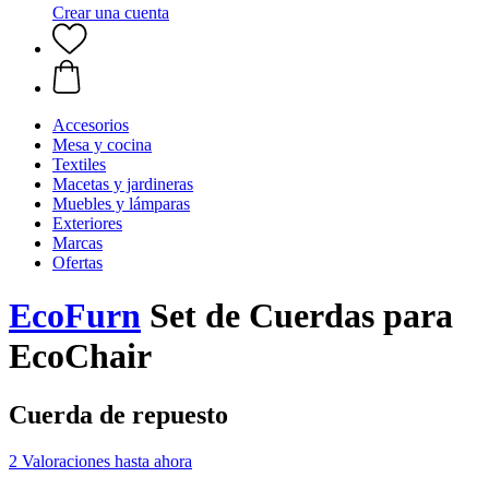
Crear una cuenta
Accesorios
Mesa y cocina
Textiles
Macetas y jardineras
Muebles y lámparas
Exteriores
Marcas
Ofertas
EcoFurn
Set de Cuerdas para
EcoChair
Cuerda de repuesto
2 Valoraciones hasta ahora