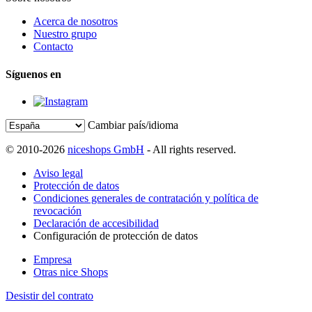
Acerca de nosotros
Nuestro grupo
Contacto
Síguenos en
Cambiar país/idioma
© 2010-2026
niceshops GmbH
- All rights reserved.
Aviso legal
Protección de datos
Condiciones generales de contratación y política de
revocación
Declaración de accesibilidad
Configuración de protección de datos
Empresa
Otras nice Shops
Desistir del contrato