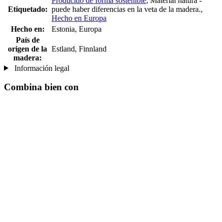
Producido de forma sostenible
, Material natura -
Etiquetado:
puede haber diferencias en la veta de la madera.,
Hecho en Europa
Hecho en:
Estonia, Europa
País de
origen de la
Estland, Finnland
madera:
Información legal
Combina bien con