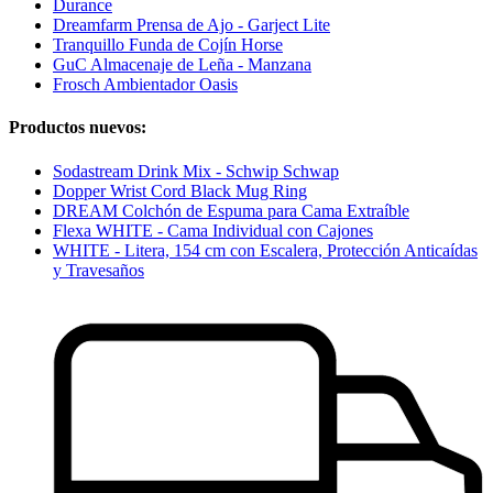
Durance
Dreamfarm Prensa de Ajo - Garject Lite
Tranquillo Funda de Cojín Horse
GuC Almacenaje de Leña - Manzana
Frosch Ambientador Oasis
Productos nuevos:
Sodastream Drink Mix - Schwip Schwap
Dopper Wrist Cord Black Mug Ring
DREAM Colchón de Espuma para Cama Extraíble
Flexa WHITE - Cama Individual con Cajones
WHITE - Litera, 154 cm con Escalera, Protección Anticaídas
y Travesaños