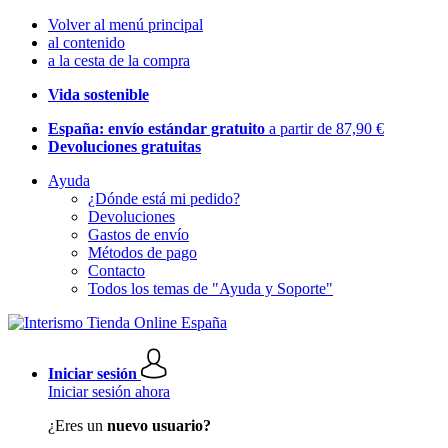
Volver al menú principal
al contenido
a la cesta de la compra
Vida sostenible
España: envío estándar gratuito
a partir de 87,90 €
Devoluciones gratuitas
Ayuda
¿Dónde está mi pedido?
Devoluciones
Gastos de envío
Métodos de pago
Contacto
Todos los temas de "Ayuda y Soporte"
Iniciar sesión
Iniciar sesión ahora
¿Eres un
nuevo usuario?