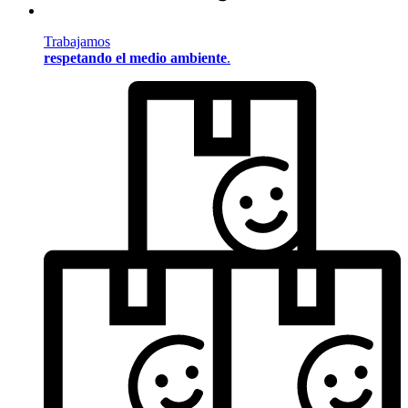
Trabajamos
respetando el medio ambiente
.