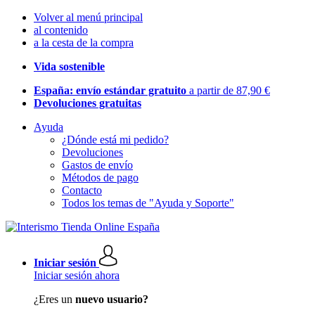
Volver al menú principal
al contenido
a la cesta de la compra
Vida sostenible
España: envío estándar gratuito
a partir de 87,90 €
Devoluciones gratuitas
Ayuda
¿Dónde está mi pedido?
Devoluciones
Gastos de envío
Métodos de pago
Contacto
Todos los temas de "Ayuda y Soporte"
Iniciar sesión
Iniciar sesión ahora
¿Eres un
nuevo usuario?