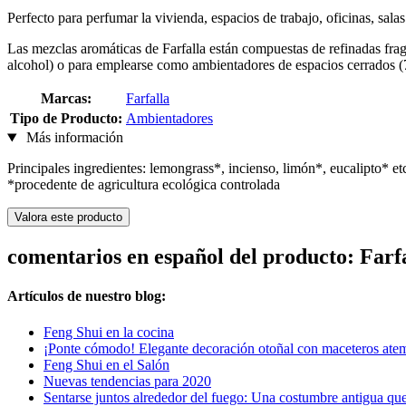
Perfecto para perfumar la vivienda, espacios de trabajo, oficinas, salas
Las mezclas aromáticas de Farfalla están compuestas de refinadas frag
alcohol) o para emplearse como ambientadores de espacios cerrados (
Marcas:
Farfalla
Tipo de Producto:
Ambientadores
Más información
Principales ingredientes: lemongrass*, incienso, limón*, eucalipto* etc
*procedente de agricultura ecológica controlada
Valora este producto
comentarios en español del producto: Far
Artículos de nuestro blog:
Feng Shui en la cocina
¡Ponte cómodo! Elegante decoración otoñal con maceteros ate
Feng Shui en el Salón
Nuevas tendencias para 2020
Sentarse juntos alrededor del fuego: Una costumbre antigua que