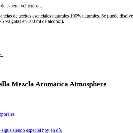
 de espera, vehículos...
ancias de aceites esenciales naturales 100% naturales. Se puede disolve
75-90 gotas en 100 ml de alcohol).
..
falla Mezcla Aromática Atmosphere
mporales
 sigue siendo especial hoy en día