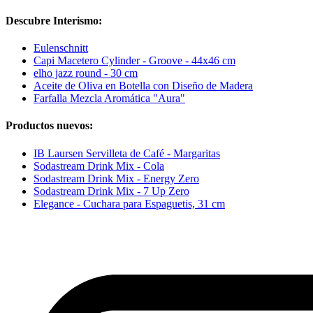
Descubre Interismo:
Eulenschnitt
Capi Macetero Cylinder - Groove - 44x46 cm
elho jazz round - 30 cm
Aceite de Oliva en Botella con Diseño de Madera
Farfalla Mezcla Aromática "Aura"
Productos nuevos:
IB Laursen Servilleta de Café - Margaritas
Sodastream Drink Mix - Cola
Sodastream Drink Mix - Energy Zero
Sodastream Drink Mix - 7 Up Zero
Elegance - Cuchara para Espaguetis, 31 cm