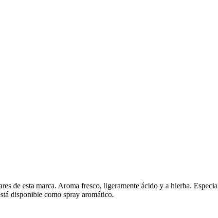
es de esta marca. Aroma fresco, ligeramente ácido y a hierba. Especialm
está disponible como spray aromático.