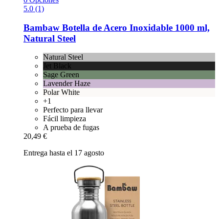
5.0 (1)
Bambaw
Botella de Acero Inoxidable 1000 ml,
Natural Steel
Natural Steel
Jet Black
Sage Green
Lavender Haze
Polar White
+1
Perfecto para llevar
Fácil limpieza
A prueba de fugas
20,49 €
Entrega hasta el 17 agosto