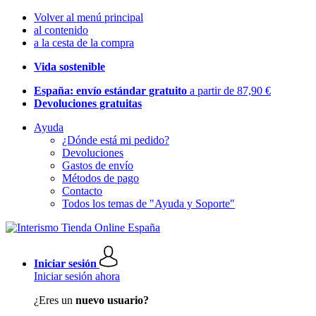
Volver al menú principal
al contenido
a la cesta de la compra
Vida sostenible
España: envío estándar gratuito
a partir de 87,90 €
Devoluciones gratuitas
Ayuda
¿Dónde está mi pedido?
Devoluciones
Gastos de envío
Métodos de pago
Contacto
Todos los temas de "Ayuda y Soporte"
Iniciar sesión
Iniciar sesión ahora
¿Eres un
nuevo usuario?