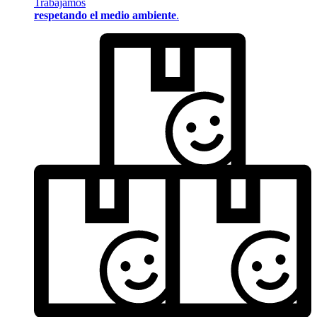
Trabajamos
respetando el medio ambiente
.