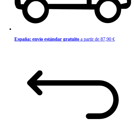
España: envío estándar gratuito
a partir de 87,90 €