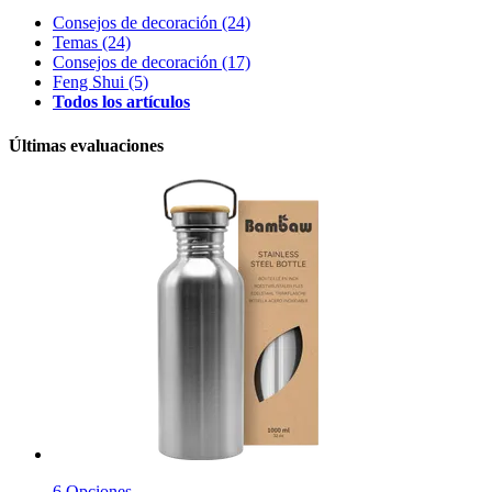
Consejos de decoración
(24)
Temas
(24)
Consejos de decoración
(17)
Feng Shui
(5)
Todos los artículos
Últimas evaluaciones
6 Opciones