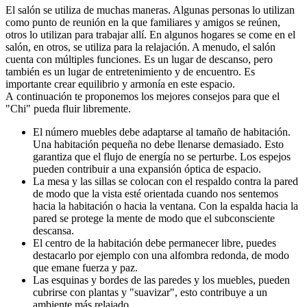
El salón se utiliza de muchas maneras. Algunas personas lo utilizan
como punto de reunión en la que familiares y amigos se reúnen,
otros lo utilizan para trabajar allí. En algunos hogares se come en el
salón, en otros, se utiliza para la relajación. A menudo, el salón
cuenta con múltiples funciones. Es un lugar de descanso, pero
también es un lugar de entretenimiento y de encuentro. Es
importante crear equilibrio y armonía en este espacio.
A continuación te proponemos los mejores consejos para que el
"Chi" pueda fluir libremente.
El número muebles debe adaptarse al tamaño de habitación.
Una habitación pequeña no debe llenarse demasiado. Esto
garantiza que el flujo de energía no se perturbe. Los espejos
pueden contribuir a una expansión óptica de espacio.
La mesa y las sillas se colocan con el respaldo contra la pared
de modo que la vista esté orientada cuando nos sentemos
hacia la habitación o hacia la ventana. Con la espalda hacia la
pared se protege la mente de modo que el subconsciente
descansa.
El centro de la habitación debe permanecer libre, puedes
destacarlo por ejemplo con una alfombra redonda, de modo
que emane fuerza y paz.
Las esquinas y bordes de las paredes y los muebles, pueden
cubrirse con plantas y "suavizar", esto contribuye a un
ambiente más relajado.