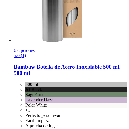
6 Opciones
5.0 (1)
Bambaw
Botella de Acero Inoxidable 500 ml,
500 ml
500 ml
Jet Black
Sage Green
Lavender Haze
Polar White
+1
Perfecto para llevar
Fácil limpieza
A prueba de fugas