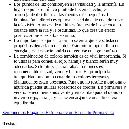
Los puntos de luz contribuyen a la vitalidad y la armonía. En
lugar de poner un único punto de luz en el techo, es
aconsejable distribuir varias fuentes más pequeñas. La
iluminación indirecta es óptima, especialmente cuando se ve
la televisión. A través de múltiples fuentes de luz se crea un
balance entre la luz y la oscuridad, lo que crea un efecto
positivo sobre el estado de ánimo.
Lo importante es que el salón no se encargue de satisfacer
propósitos demasiado distintos. Esto interrumpe el flujo de
energía y este espacio podría convertirse en algo confuso.
La combinación de colores también es de vital importancia. Si
lo utilizas para comer, el rojo, naranja y blanco serán muy
adecuados. Si lo utilizas para trabajar entonces es
recomendable el azul, verde y blanco. En principio la
tranquilidad predomina cuando los colores terrosos y
blanquecinos están presentes. Para que no resulte monótona o
aburrida puedes utilizar accesorios de colores. En primavera y
verano te recomendamos verde y en cambio para el otoño o
invierno rojo, naranja y lila se encargan de una atmósfera
equilibrada.
Sentimientos Fragantes
El Sueño de un Bar en tu Propia Casa
Revista