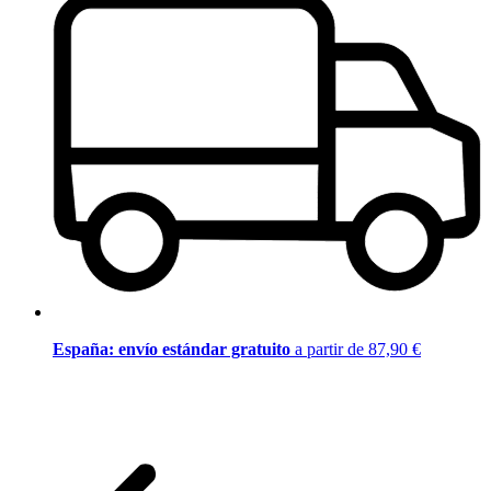
España: envío estándar gratuito
a partir de 87,90 €