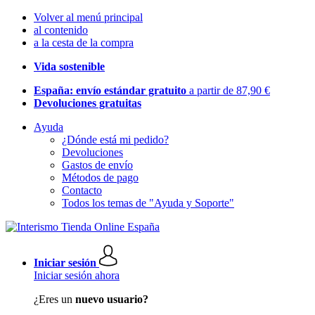
Volver al menú principal
al contenido
a la cesta de la compra
Vida sostenible
España: envío estándar gratuito
a partir de 87,90 €
Devoluciones gratuitas
Ayuda
¿Dónde está mi pedido?
Devoluciones
Gastos de envío
Métodos de pago
Contacto
Todos los temas de "Ayuda y Soporte"
Iniciar sesión
Iniciar sesión ahora
¿Eres un
nuevo usuario?