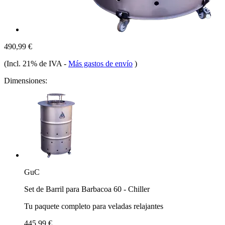
490,99 €
(Incl. 21% de IVA
-
Más gastos de envío
)
Dimensiones:
GuC
Set de Barril para Barbacoa 60 - Chiller
Tu paquete completo para veladas relajantes
445,99 €