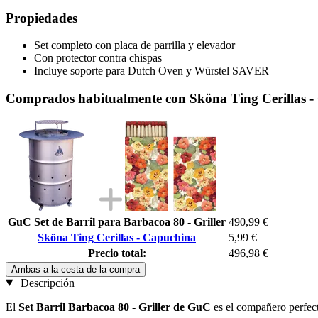
Propiedades
Set completo con placa de parrilla y elevador
Con protector contra chispas
Incluye soporte para Dutch Oven y Würstel SAVER
Comprados habitualmente con Sköna Ting Cerillas 
GuC Set de Barril para Barbacoa 80 - Griller
490,99 €
Sköna Ting Cerillas - Capuchina
5,99 €
Precio total:
496,98 €
Ambas a la cesta de la compra
Descripción
El
Set Barril Barbacoa 80 - Griller de GuC
es el compañero perfect