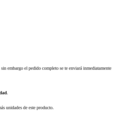
a, sin embargo el pedido completo se te enviará inmediatamente
idad
.
más unidades de este producto.