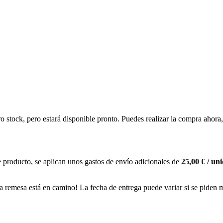
ro stock, pero estará disponible pronto. Puedes realizar la compra ahor
 producto, se aplican unos gastos de envío adicionales de
25,00 € / un
a remesa está en camino! La fecha de entrega puede variar si se piden 