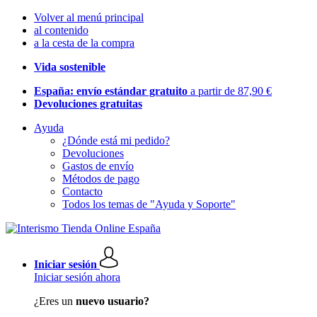
Volver al menú principal
al contenido
a la cesta de la compra
Vida sostenible
España: envío estándar gratuito
a partir de 87,90 €
Devoluciones gratuitas
Ayuda
¿Dónde está mi pedido?
Devoluciones
Gastos de envío
Métodos de pago
Contacto
Todos los temas de "Ayuda y Soporte"
Iniciar sesión
Iniciar sesión ahora
¿Eres un
nuevo usuario?