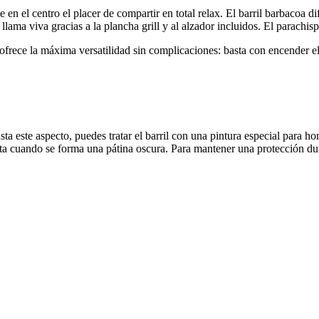
e en el centro el placer de compartir en total relax. El barril barbacoa
a llama viva gracias a la plancha grill y al alzador incluidos. El parach
rece la máxima versatilidad sin complicaciones: basta con encender el f
usta este aspecto, puedes tratar el barril con una pintura especial para h
leta cuando se forma una pátina oscura. Para mantener una protección du