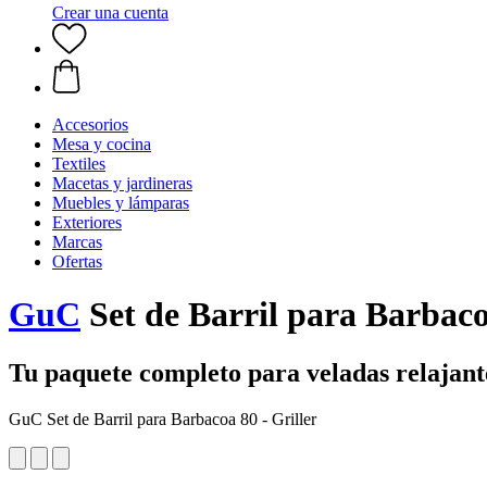
Crear una cuenta
Accesorios
Mesa y cocina
Textiles
Macetas y jardineras
Muebles y lámparas
Exteriores
Marcas
Ofertas
GuC
Set de Barril para Barbacoa
Tu paquete completo para veladas relajant
GuC Set de Barril para Barbacoa 80 - Griller