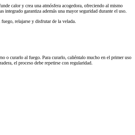
 difunde calor y crea una atmósfera acogedora, ofreciendo al mismo
ispas integrado garantiza además una mayor seguridad durante el uso.
uego, relajarse y disfrutar de la velada.
orno o curarlo al fuego. Para curarlo, caliéntalo mucho en el primer uso
radera, el proceso debe repetirse con regularidad.