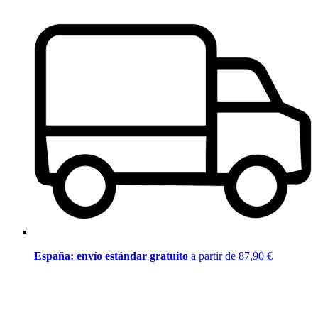
España: envío estándar gratuito
a partir de 87,90 €