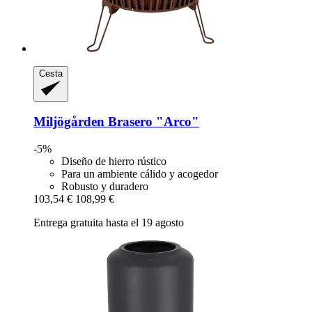
Cesta
Miljögården
Brasero "Arco"
-5%
Diseño de hierro rústico
Para un ambiente cálido y acogedor
Robusto y duradero
103,54 €
108,99 €
Entrega gratuita hasta el 19 agosto