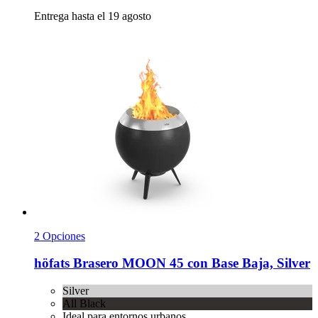
Entrega hasta el 19 agosto
2 Opciones
höfats
Brasero MOON 45 con Base Baja, Silver
Silver
All Black
Ideal para entornos urbanos