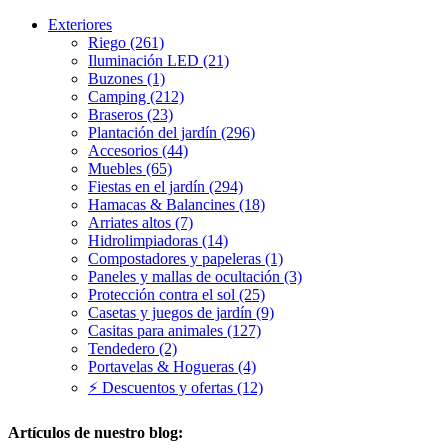
Exteriores
Riego (261)
Iluminación LED (21)
Buzones (1)
Camping (212)
Braseros (23)
Plantación del jardín (296)
Accesorios (44)
Muebles (65)
Fiestas en el jardín (294)
Hamacas & Balancines (18)
Arriates altos (7)
Hidrolimpiadoras (14)
Compostadores y papeleras (1)
Paneles y mallas de ocultación (3)
Protección contra el sol (25)
Casetas y juegos de jardín (9)
Casitas para animales (127)
Tendedero (2)
Portavelas & Hogueras (4)
⚡ Descuentos y ofertas (12)
Artículos de nuestro blog: