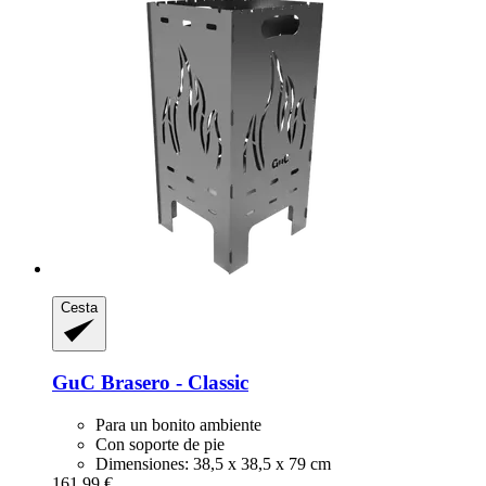
Cesta
GuC
Brasero -​ Classic
Para un bonito ambiente
Con soporte de pie
Dimensiones: 38,5 x 38,5 x 79 cm
161,99 €