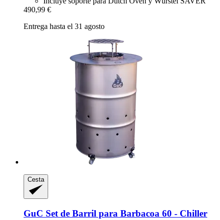
Incluye soporte para Dutch Oven y Würstel SAVER
490,99 €
Entrega hasta el 31 agosto
Cesta
GuC
Set de Barril para Barbacoa 60 -​ Chiller