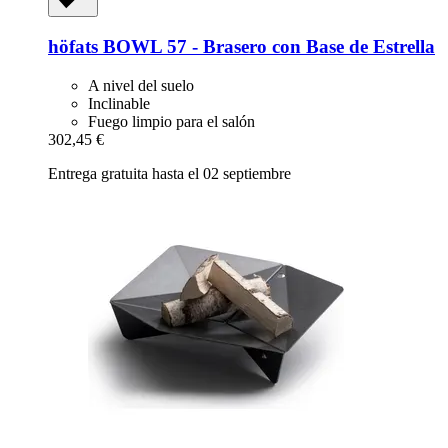
höfats
BOWL 57 -​ Brasero con Base de Estrella
A nivel del suelo
Inclinable
Fuego limpio para el salón
302,45 €
Entrega gratuita hasta el 02 septiembre