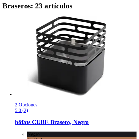
Braseros: 23 artículos
2 Opciones
5.0 (2)
höfats
CUBE Brasero, Negro
Negro