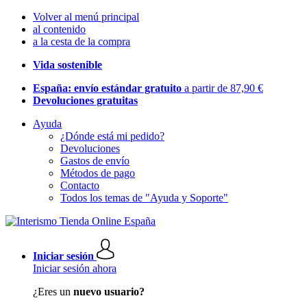
Volver al menú principal
al contenido
a la cesta de la compra
Vida sostenible
España: envío estándar gratuito
a partir de 87,90 €
Devoluciones gratuitas
Ayuda
¿Dónde está mi pedido?
Devoluciones
Gastos de envío
Métodos de pago
Contacto
Todos los temas de "Ayuda y Soporte"
Iniciar sesión
Iniciar sesión ahora
¿Eres un
nuevo usuario?