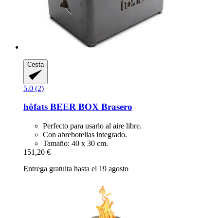
Cesta
5.0 (2)
höfats
BEER BOX Brasero
Perfecto para usarlo al aire libre.
Con abrebotellas integrado.
Tamaño: 40 x 30 cm.
151,20 €
Entrega gratuita hasta el 19 agosto