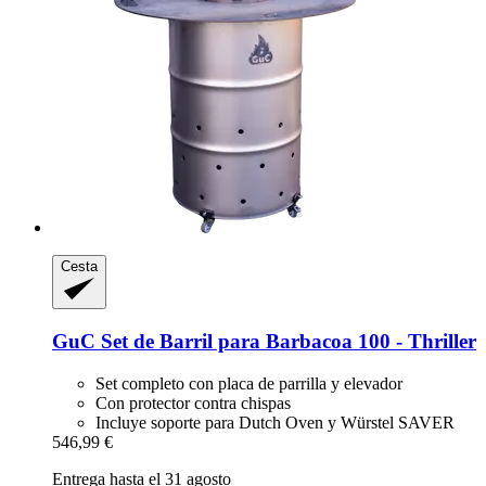
Cesta
GuC
Set de Barril para Barbacoa 100 -​ Thriller
Set completo con placa de parrilla y elevador
Con protector contra chispas
Incluye soporte para Dutch Oven y Würstel SAVER
546,99 €
Entrega hasta el 31 agosto