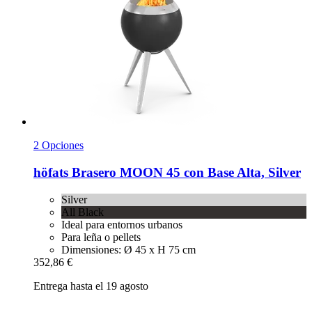
2 Opciones
höfats
Brasero MOON 45 con Base Alta, Silver
Silver
All Black
Ideal para entornos urbanos
Para leña o pellets
Dimensiones: Ø 45 x H 75 cm
352,86 €
Entrega hasta el 19 agosto