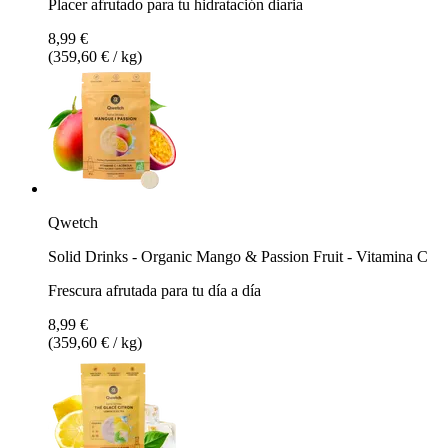
Placer afrutado para tu hidratación diaria
8,99 €
(359,60 € / kg)
Qwetch
Solid Drinks - Organic Mango & Passion Fruit - Vitamina C
Frescura afrutada para tu día a día
8,99 €
(359,60 € / kg)