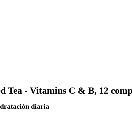
ed Tea - Vitamins C & B, 12 comp
idratación diaria