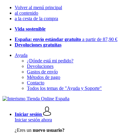
Volver al menú principal
al contenido
a la cesta de la compra
Vida sostenible
España: envío estándar gratuito
a partir de 87,90 €
Devoluciones gratuitas
Ayuda
¿Dónde está mi pedido?
Devoluciones
Gastos de envío
Métodos de pago
Contacto
Todos los temas de "Ayuda y Soporte"
Iniciar sesión
Iniciar sesión ahora
¿Eres un
nuevo usuario?