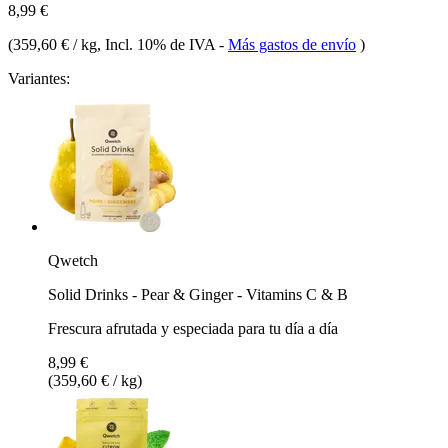
8,99 €
(
359,60 € / kg
, Incl. 10% de IVA
-
Más gastos de envío
)
Variantes:
Qwetch
Solid Drinks - Pear & Ginger - Vitamins C & B
Frescura afrutada y especiada para tu día a día
8,99 €
(359,60 € / kg)