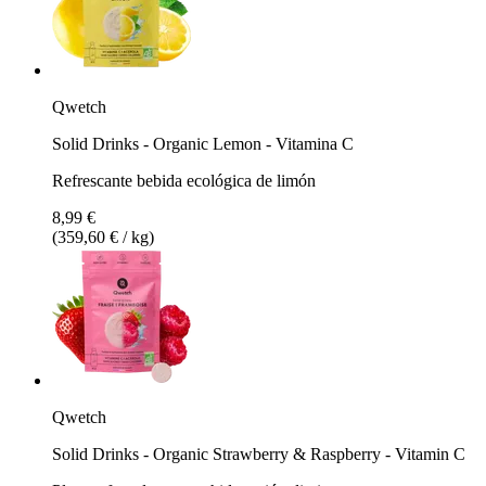
Qwetch
Solid Drinks - Organic Lemon - Vitamina C
Refrescante bebida ecológica de limón
8,99 €
(359,60 € / kg)
Qwetch
Solid Drinks - Organic Strawberry & Raspberry - Vitamin C