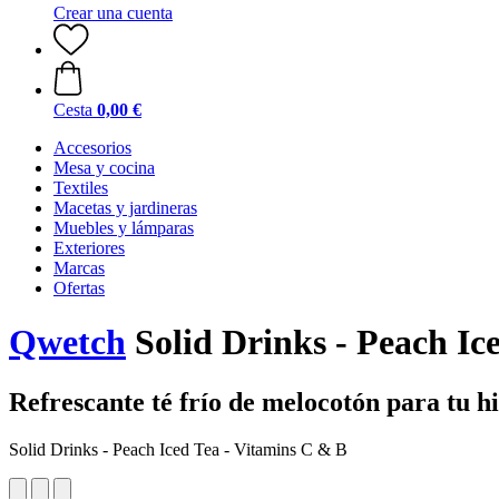
Crear una cuenta
Cesta
0,00 €
Accesorios
Mesa y cocina
Textiles
Macetas y jardineras
Muebles y lámparas
Exteriores
Marcas
Ofertas
Qwetch
Solid Drinks - Peach Ic
Refrescante té frío de melocotón para tu h
Solid Drinks - Peach Iced Tea - Vitamins C & B