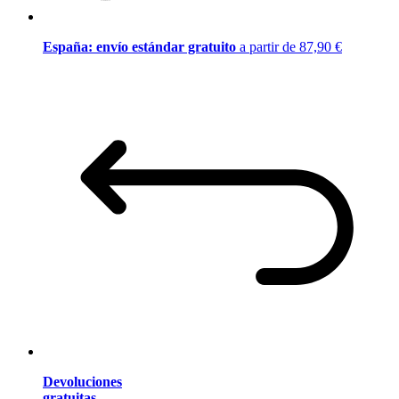
España: envío estándar gratuito
a partir de 87,90 €
Devoluciones
gratuitas