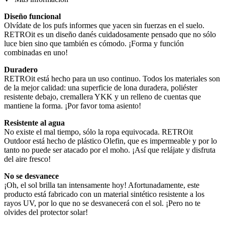
Diseño funcional
Olvídate de los pufs informes que yacen sin fuerzas en el suelo.
RETROit es un diseño danés cuidadosamente pensado que no sólo
luce bien sino que también es cómodo. ¡Forma y función
combinadas en uno!
Duradero
RETROit está hecho para un uso continuo. Todos los materiales son
de la mejor calidad: una superficie de lona duradera, poliéster
resistente debajo, cremallera YKK y un relleno de cuentas que
mantiene la forma. ¡Por favor toma asiento!
Resistente al agua
No existe el mal tiempo, sólo la ropa equivocada. RETROit
Outdoor está hecho de plástico Olefin, que es impermeable y por lo
tanto no puede ser atacado por el moho. ¡Así que relájate y disfruta
del aire fresco!
No se desvanece
¡Oh, el sol brilla tan intensamente hoy! Afortunadamente, este
producto está fabricado con un material sintético resistente a los
rayos UV, por lo que no se desvanecerá con el sol. ¡Pero no te
olvides del protector solar!