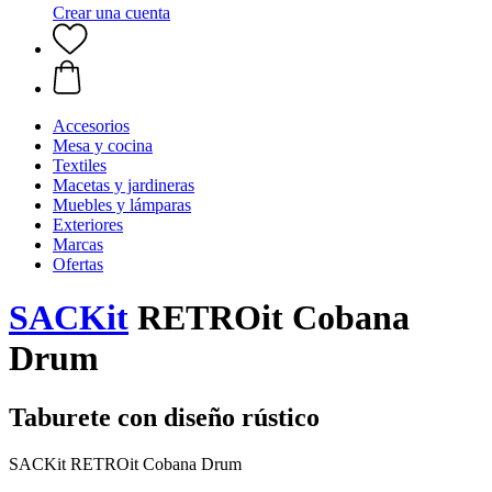
Crear una cuenta
Accesorios
Mesa y cocina
Textiles
Macetas y jardineras
Muebles y lámparas
Exteriores
Marcas
Ofertas
SACKit
RETROit Cobana
Drum
Taburete con diseño rústico
SACKit RETROit Cobana Drum