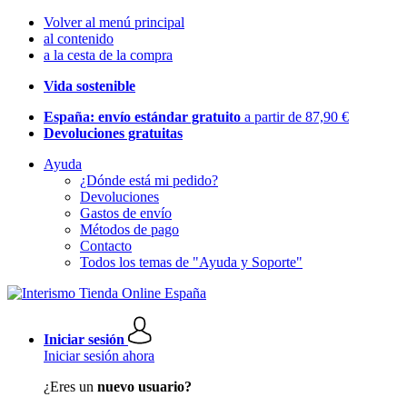
Volver al menú principal
al contenido
a la cesta de la compra
Vida sostenible
España: envío estándar gratuito
a partir de 87,90 €
Devoluciones gratuitas
Ayuda
¿Dónde está mi pedido?
Devoluciones
Gastos de envío
Métodos de pago
Contacto
Todos los temas de "Ayuda y Soporte"
Iniciar sesión
Iniciar sesión ahora
¿Eres un
nuevo usuario?