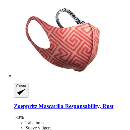
Cesta
Zoeppritz
Mascarilla Responsability, Rust
-80%
Talla única
Suave y ligera