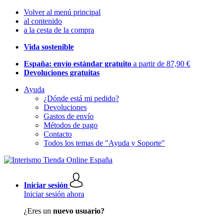
Volver al menú principal
al contenido
a la cesta de la compra
Vida sostenible
España: envío estándar gratuito
a partir de 87,90 €
Devoluciones gratuitas
Ayuda
¿Dónde está mi pedido?
Devoluciones
Gastos de envío
Métodos de pago
Contacto
Todos los temas de "Ayuda y Soporte"
Iniciar sesión
Iniciar sesión ahora
¿Eres un
nuevo usuario?