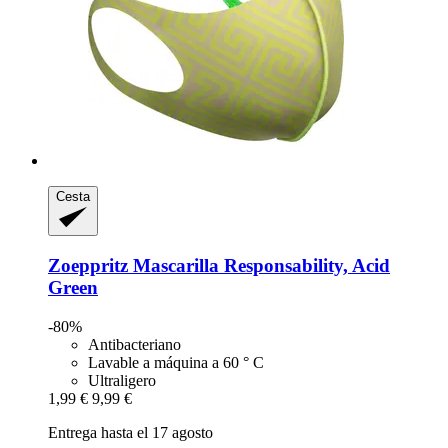
Cesta
Zoeppritz
Mascarilla Responsability, Acid
Green
-80%
Antibacteriano
Lavable a máquina a 60 ° C
Ultraligero
1,99 €
9,99 €
Entrega hasta el 17 agosto