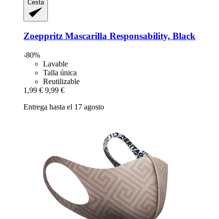
Cesta
Zoeppritz
Mascarilla Responsability, Black
-80%
Lavable
Talla única
Reutilizable
1,99 €
9,99 €
Entrega hasta el 17 agosto