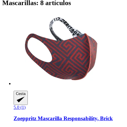
Mascarillas: 8 artículos
Cesta
5.0 (1)
Zoeppritz
Mascarilla Responsability, Brick