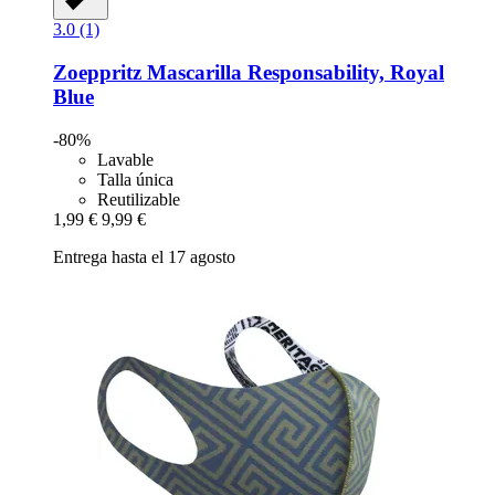
3.0 (1)
Zoeppritz
Mascarilla Responsability, Royal
Blue
-80%
Lavable
Talla única
Reutilizable
1,99 €
9,99 €
Entrega hasta el 17 agosto