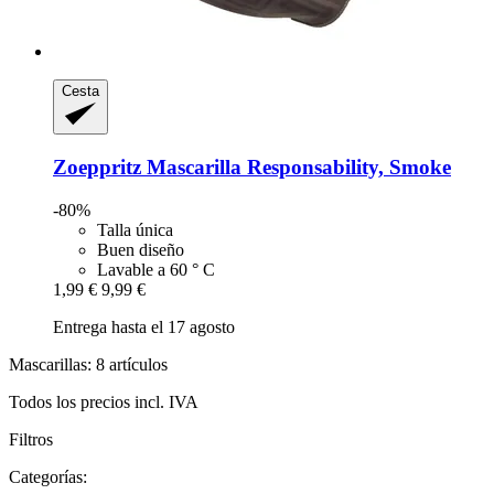
Cesta
Zoeppritz
Mascarilla Responsability, Smoke
-80%
Talla única
Buen diseño
Lavable a 60 ° C
1,99 €
9,99 €
Entrega hasta el 17 agosto
Mascarillas: 8 artículos
Todos los precios incl. IVA
Filtros
Categorías: