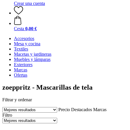
Crear una cuenta
Cesta
0,00 €
Accesorios
Mesa y cocina
Textiles
Macetas y jardineras
Muebles y lámparas
Exteriores
Marcas
Ofertas
zoeppritz - Mascarillas de tela
Filtrar y ordenar
Precio
Destacados
Marcas
Filtro