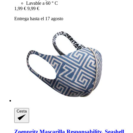
Lavable a 60 ° C
1,99 €
9,99 €
Entrega hasta el 17 agosto
Cesta
Zoeppritz
Mascarilla Responsability, Seashell