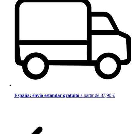
España: envío estándar gratuito
a partir de 87,90 €