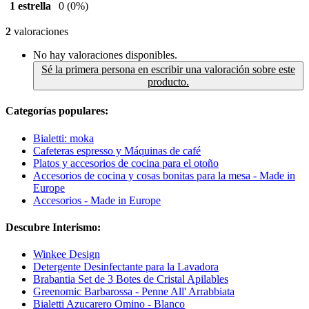
1 estrella
0
(0%)
2
valoraciones
No hay valoraciones disponibles.
Sé la primera persona en escribir una valoración sobre este
producto.
Categorías populares:
Bialetti: moka
Cafeteras espresso y Máquinas de café
Platos y accesorios de cocina para el otoño
Accesorios de cocina y cosas bonitas para la mesa - Made in
Europe
Accesorios - Made in Europe
Descubre Interismo:
Winkee Design
Detergente Desinfectante para la Lavadora
Brabantia Set de 3 Botes de Cristal Apilables
Greenomic Barbarossa - Penne All' Arrabbiata
Bialetti Azucarero Omino - Blanco