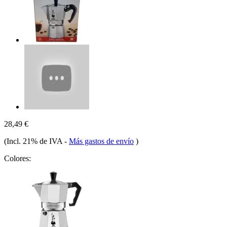
28,49 €
(Incl. 21% de IVA
-
Más gastos de envío
)
Colores: