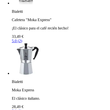
Bialetti
Cafetera "Moka Express"
¡El clásico para el café recién hecho!
33,49 €
5.0 (2)
Bialetti
Moka Express
El clásico italiano.
28,49 €