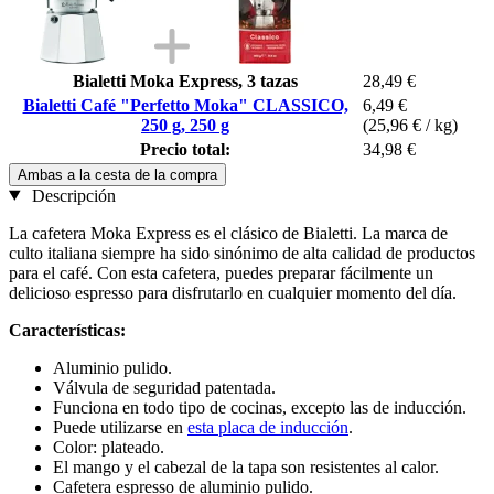
Bialetti Moka Express, 3 tazas
28,49 €
Bialetti Café "Perfetto Moka" CLASSICO,
6,49 €
250 g, 250 g
(25,96 € / kg)
Precio total:
34,98 €
Ambas a la cesta de la compra
Descripción
La cafetera Moka Express es el clásico de Bialetti. La marca de
culto italiana siempre ha sido sinónimo de alta calidad de productos
para el café. Con esta cafetera, puedes preparar fácilmente un
delicioso espresso para disfrutarlo en cualquier momento del día.
Características:
Aluminio pulido.
Válvula de seguridad patentada.
Funciona en todo tipo de cocinas, excepto las de inducción.
Puede utilizarse en
esta placa de inducción
.
Color: plateado.
El mango y el cabezal de la tapa son resistentes al calor.
Cafetera espresso de aluminio pulido.