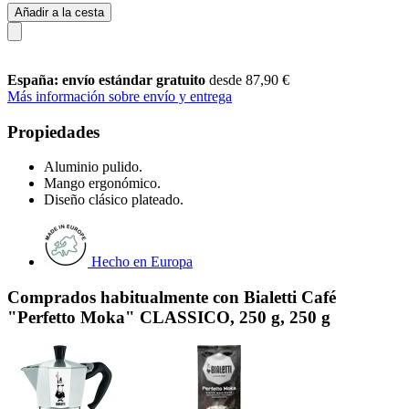
Añadir a la cesta
España: envío estándar gratuito
desde 87,90 €
Más información sobre envío y entrega
Propiedades
Aluminio pulido.
Mango ergonómico.
Diseño clásico plateado.
Hecho en Europa
Comprados habitualmente con Bialetti Café
"Perfetto Moka" CLASSICO, 250 g, 250 g