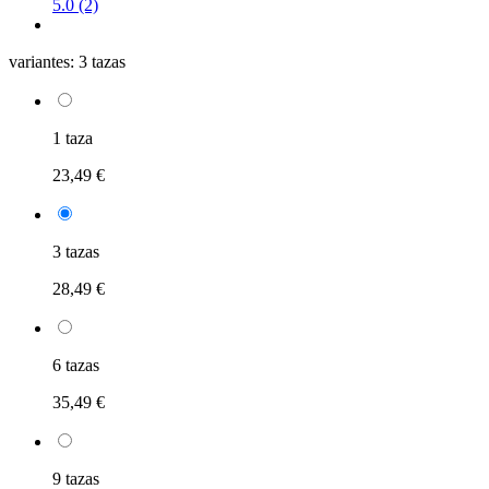
5.0 (2)
variantes:
3 tazas
1 taza
23,49 €
3 tazas
28,49 €
6 tazas
35,49 €
9 tazas