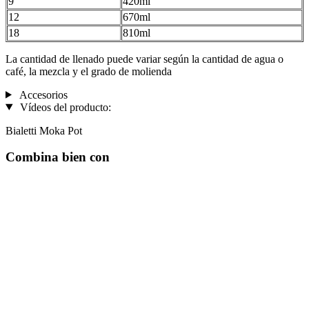
9
420ml
12
670ml
18
810ml
La cantidad de llenado puede variar según la cantidad de agua o
café, la mezcla y el grado de molienda
Accesorios
Vídeos del producto:
Bialetti Moka Pot
Combina bien con