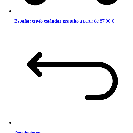
España: envío estándar gratuito
a partir de 87,90 €
Devoluciones