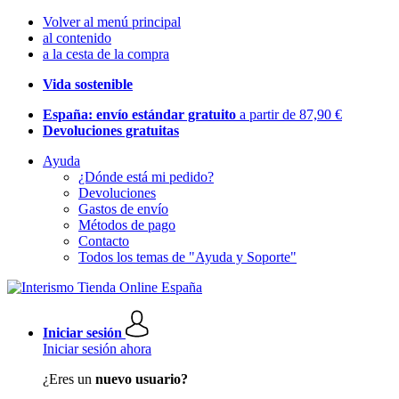
Volver al menú principal
al contenido
a la cesta de la compra
Vida sostenible
España: envío estándar gratuito
a partir de 87,90 €
Devoluciones gratuitas
Ayuda
¿Dónde está mi pedido?
Devoluciones
Gastos de envío
Métodos de pago
Contacto
Todos los temas de "Ayuda y Soporte"
Iniciar sesión
Iniciar sesión ahora
¿Eres un
nuevo usuario?