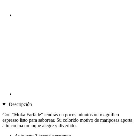
Descripción
Con "Moka Farfalle" tendrás en pocos minutos un magnífico
espresso listo para saborear. Su colorido motivo de mariposas aporta
a tu cocina un toque alegre y divertido.
Apto para 3 tazas de espresso