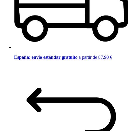
España: envío estándar gratuito
a partir de 87,90 €