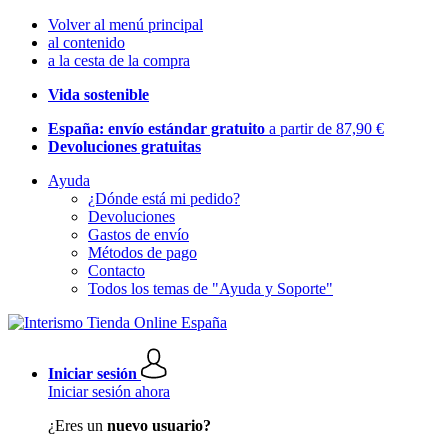
Volver al menú principal
al contenido
a la cesta de la compra
Vida sostenible
España: envío estándar gratuito
a partir de 87,90 €
Devoluciones gratuitas
Ayuda
¿Dónde está mi pedido?
Devoluciones
Gastos de envío
Métodos de pago
Contacto
Todos los temas de "Ayuda y Soporte"
Iniciar sesión
Iniciar sesión ahora
¿Eres un
nuevo usuario?