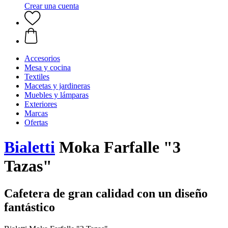
Crear una cuenta
Accesorios
Mesa y cocina
Textiles
Macetas y jardineras
Muebles y lámparas
Exteriores
Marcas
Ofertas
Bialetti
Moka Farfalle "3
Tazas"
Cafetera de gran calidad con un diseño
fantástico