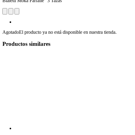
Bialetti Moka Farfalle "3 Tazas"
Agotado
El producto ya no está disponible en nuestra tienda.
Productos similares