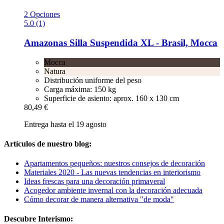
2 Opciones
5.0 (1)
Amazonas
Silla Suspendida XL -​ Brasil, Mocca
Mocca
Natura
Distribución uniforme del peso
Carga máxima: 150 kg
Superficie de asiento: aprox. 160 x 130 cm
80,49 €
Entrega hasta el 19 agosto
Artículos de nuestro blog:
Apartamentos pequeños: nuestros consejos de decoración
Materiales 2020 - Las nuevas tendencias en interiorismo
Ideas frescas para una decoración primaveral
Acogedor ambiente invernal con la decoración adecuada
Cómo decorar de manera alternativa "de moda"
Descubre Interismo: