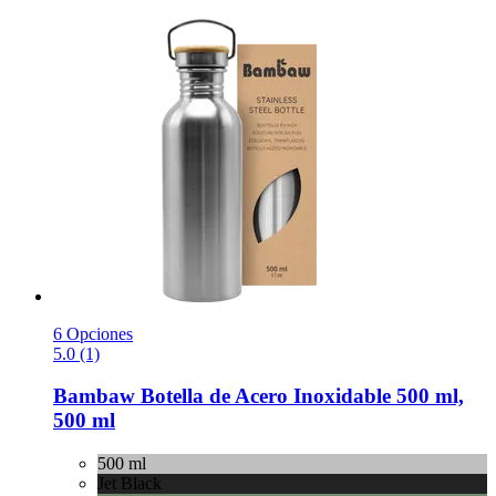
6 Opciones
5.0 (1)
Bambaw
Botella de Acero Inoxidable 500 ml,
500 ml
500 ml
Jet Black