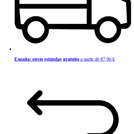
España: envío estándar gratuito
a partir de 87,90 €