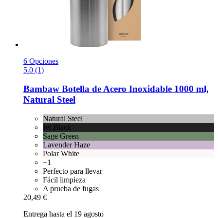
6 Opciones
5.0 (1)
Bambaw
Botella de Acero Inoxidable 1000 ml,
Natural Steel
Natural Steel
Jet Black
Sage Green
Lavender Haze
Polar White
+1
Perfecto para llevar
Fácil limpieza
A prueba de fugas
20,49 €
Entrega hasta el 19 agosto