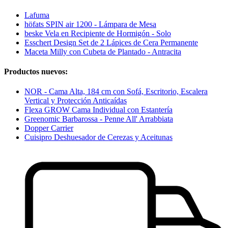
Lafuma
höfats SPIN air 1200 - Lámpara de Mesa
beske Vela en Recipiente de Hormigón - Solo
Esschert Design Set de 2 Lápices de Cera Permanente
Maceta Milly con Cubeta de Plantado - Antracita
Productos nuevos:
NOR - Cama Alta, 184 cm con Sofá, Escritorio, Escalera
Vertical y Protección Anticaídas
Flexa GROW Cama Individual con Estantería
Greenomic Barbarossa - Penne All' Arrabbiata
Dopper Carrier
Cuisipro Deshuesador de Cerezas y Aceitunas