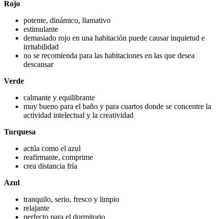
Rojo
potente, dinámico, llamativo
estimulante
demasiado rojo en una habitación puede causar inquietud e
irritabilidad
no se recomienda para las habitaciones en las que desea
descansar
Verde
calmante y equilibrante
muy bueno para el baño y para cuartos donde se concentre la
actividad intelectual y la creatividad
Turquesa
actúa como el azul
reafirmante, comprime
crea distancia fría
Azul
tranquilo, serio, fresco y limpio
relajante
perfecto para el dormitorio