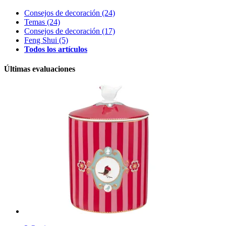
Consejos de decoración
(24)
Temas
(24)
Consejos de decoración
(17)
Feng Shui
(5)
Todos los artículos
Últimas evaluaciones