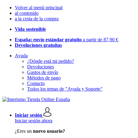
Volver al menú principal
al contenido
a la cesta de la compra
Vida sostenible
España: envío estándar gratuito
a partir de 87,90 €
Devoluciones gratuitas
Ayuda
¿Dónde está mi pedido?
Devoluciones
Gastos de envío
Métodos de pago
Contacto
Todos los temas de "Ayuda y Soporte"
Iniciar sesión
Iniciar sesión ahora
¿Eres un
nuevo usuario?