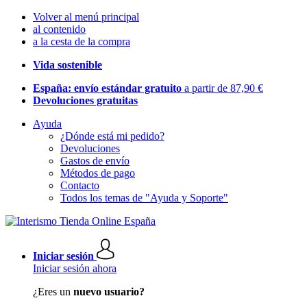
Volver al menú principal
al contenido
a la cesta de la compra
Vida sostenible
España: envío estándar gratuito
a partir de 87,90 €
Devoluciones gratuitas
Ayuda
¿Dónde está mi pedido?
Devoluciones
Gastos de envío
Métodos de pago
Contacto
Todos los temas de "Ayuda y Soporte"
Iniciar sesión
Iniciar sesión ahora
¿Eres un
nuevo usuario?