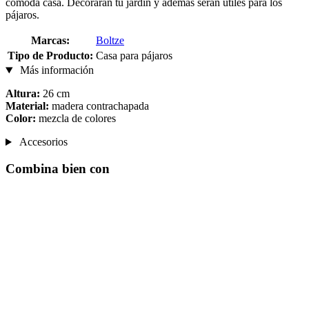
cómoda casa. Decorarán tu jardín y además serán útiles para los
pájaros.
Marcas:
Boltze
Tipo de Producto:
Casa para pájaros
Más información
Altura:
26 cm
Material:
madera contrachapada
Color:
mezcla de colores
Accesorios
Combina bien con