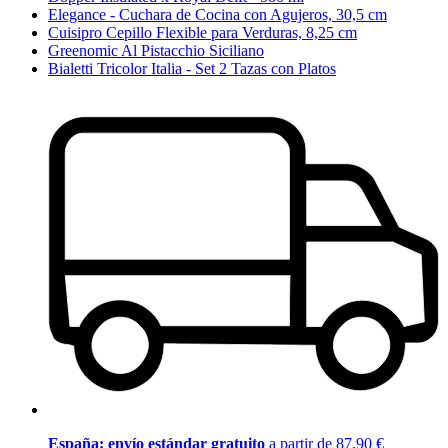
Elegance - Cuchara de Cocina con Agujeros, 30,5 cm
Cuisipro Cepillo Flexible para Verduras, 8,25 cm
Greenomic Al Pistacchio Siciliano
Bialetti Tricolor Italia - Set 2 Tazas con Platos
España: envío estándar gratuito
a partir de 87,90 €