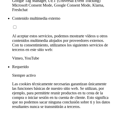
Google Tag Manager, UET (Universal Event Tracking)
Microsoft Consent Mode, Google Consent Mode, Klarna,
Freshchat
Contenido multimedia externo
Al aceptar estos servicios, podemos mostrarte vídeos u otros
contenidos multimedia alojados por proveedores externos.
Con tu consentimiento, utilizamos los siguientes servicios de
terceros en este sitio web:
Vimeo, YouTube
Requerido
Siempre activo
Las cookies técnicamente necesarias garantizan únicamente
las funciones básicas de nuestro sitio web. Se utilizan, por
ejemplo, para permitirte reunir productos en tu cesta de la
compra o iniciar sesión en tu cuenta de cliente. Esto significa
que no podemos sacar ninguna conclusión sobre ti y los datos
resultantes nunca se transmitirán a terceros.